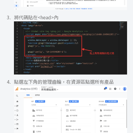
將代碼貼在<head>內
點選左下角的管理齒輪，在資源區點選所有產品