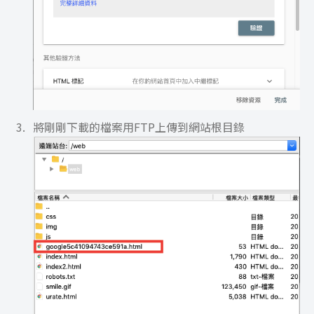
將剛剛下載的檔案用FTP上傳到網站根目錄