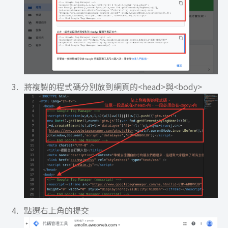
將複製的程式碼分別放到網頁的<head>與<body>
點選右上角的提交