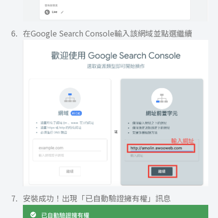
在Google Search Console輸入該網域並點選繼續
安裝成功！出現「已自動驗證擁有權」訊息