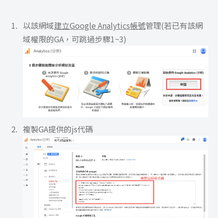
以該網域
建立Google Analytics帳號
管理(若已有該網
域權限的GA，可跳過步驟1~3)
複製GA提供的js代碼