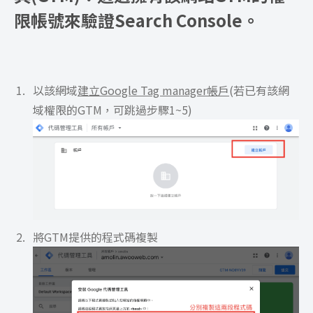
限帳號來驗證Search Console。
以該網域
建立Google Tag manager帳戶
(若已有該網
域權限的GTM，可跳過步驟1~5)
將GTM提供的程式碼複製