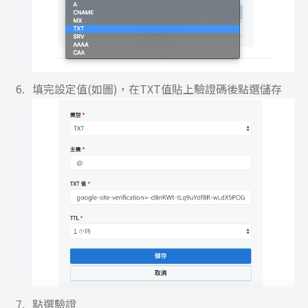
填完設定值(如圖)，在TXT值貼上驗證碼後點選儲存
點選驗證