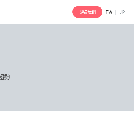
聯絡我們
TW
JP
 趨勢