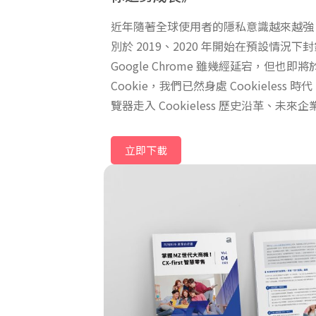
近年隨著全球使用者的隱私意識越來越強，Firef
別於 2019、2020 年開始在預設情況下封
Google Chrome 雖幾經延宕，但也即將
Cookie，我們已然身處 Cookieles
覽器走入 Cookieless 歷史沿革、未
整個層面因應策略，來幫助品牌與電商持
長。
立即下載