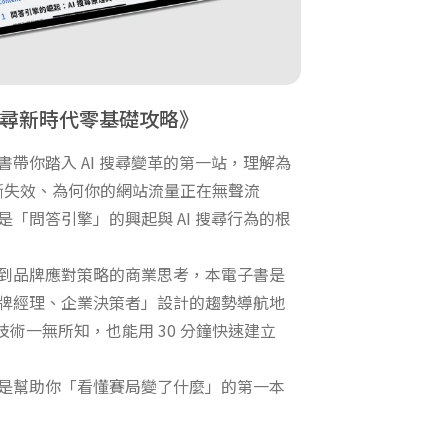
 搜尋新時代零基礎攻略
帶你踏入 AI 搜尋變革的第一站，理解為
逐漸失效、為何你的網站流量正在無聲流
「問答引擎」的興起與 AI 搜尋行為的根
到品牌應對策略的商業思考，本電子書是
牌經理、企業決策者」設計的趨勢導航地
I 技術一無所知，也能用 30 分鐘快速建立
是幫助你「看懂賽局變了什麼」的第一本