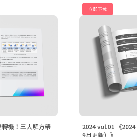
立即下載
 危機變轉機！三大解方帶
2024 vol.01
202
9月更新）