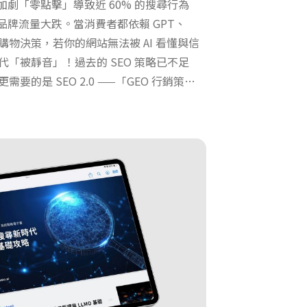
I 加劇「零點擊」導致近 60% 的搜尋行為
束，品牌流量大跌。當消費者都依賴 GPT、
引擎做購物決策，若你的網站無法被 AI 看懂與信
「被靜音」！過去的 SEO 策略已不足
要的是 SEO 2.0 ——「GEO 行銷策