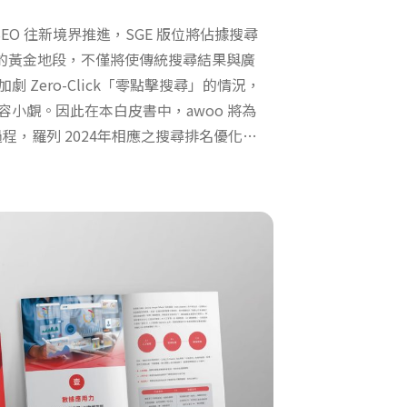
 SEO 往新境界推進，SGE 版位將佔據搜尋
像素的黃金地段，不僅將使傳統搜尋結果與廣
 Zero-Click「零點擊搜尋」的情況，
小覷。因此在本白皮書中，awoo 將為
過程，羅列 2024年相應之搜尋排名優化趨
手應對之方法，與大家一同擁抱改變、迎