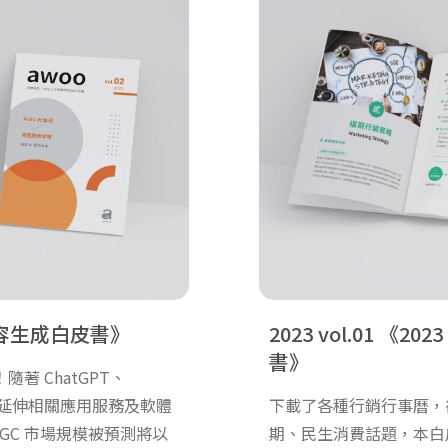
內容生成白皮書
2023 vol.01
20
書
著 ChatGPT、
全球，延伸相關應用服務及軟體
下載了各種行銷行事曆，
GC 市場規模被預測將以
期、民生消費話題，本白