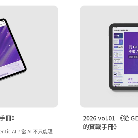
存手冊
2026 vol.01
從 G
的實戰手冊
tic AI？當 AI 不只能理