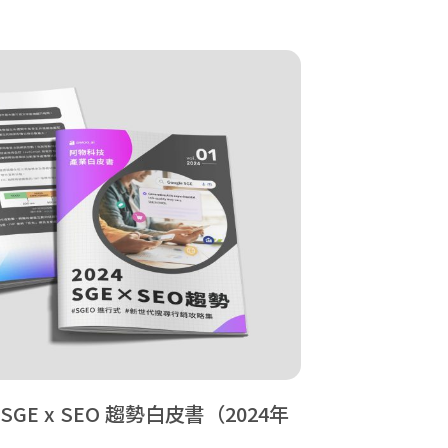
4 SGE x SEO 趨勢白皮書（2024年