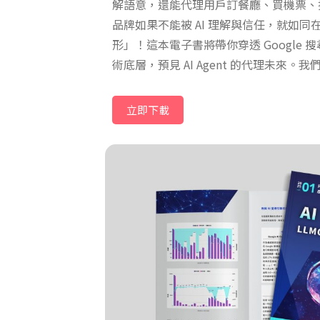
解語意，還能代理用戶訂餐廳、買機票、
品牌如果不能被 AI 理解與信任，就如
形」！這本電子書將帶你穿透 Google 搜尋變
術底層，預見 AI Agent 的代理未來
你如何透過 GEO 生成式引擎優化，為
固基礎。
立即下載