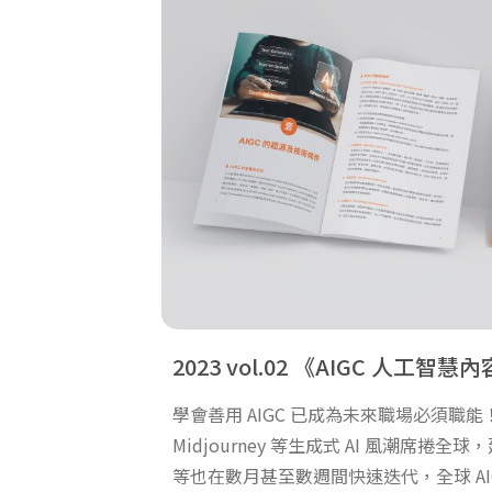
2023 vol.02
AIGC 人工智慧
學會善用 AIGC 已成為未來職場必須職能！隨
Midjourney 等生成式 AI 風潮席捲
等也在數月甚至數週間快速迭代，全球 AI