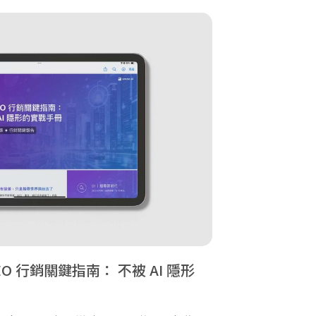
EO 行銷關鍵指南： 不被 AI 隱形