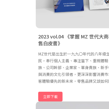
2023 vol.04
掌握 MZ 世代大商機
售白皮書
MZ世代是出生於一九九〇年代的八年級
民，奉行個人主義、專注當下、重視體驗
族、公司幹部、企業家、單身貴族、新手爸
與消費的文化引領者，更深深影響消費市
客體驗優先的新未來，零售品牌又該如何
MZ 世代消費者的心？
立即下載