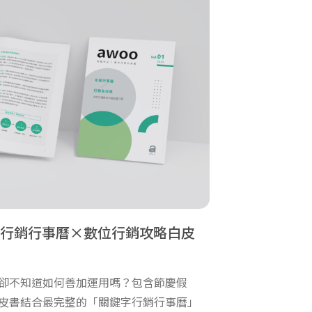
23 行銷行事曆×數位行銷攻略白皮
卻不知道如何善加運用嗎？包含節慶假
皮書結合最完整的「關鍵字行銷行事曆」