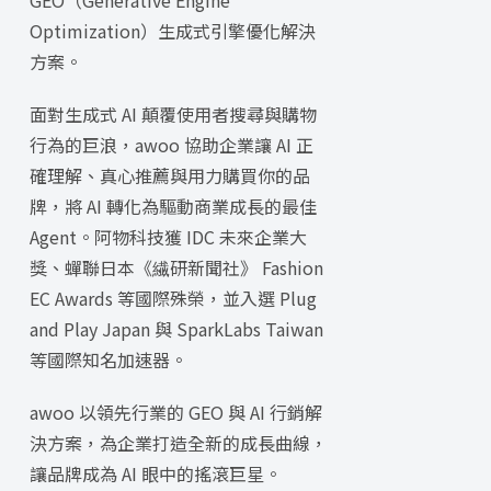
GEO（Generative Engine
Optimization）生成式引擎優化解決
方案。
面對生成式 AI 顛覆使用者搜尋與購物
行為的巨浪，awoo 協助企業讓 AI 正
確理解、真心推薦與用力購買你的品
牌，將 AI 轉化為驅動商業成長的最佳
Agent。阿物科技獲 IDC 未來企業大
獎、蟬聯日本《繊研新聞社》 Fashion
EC Awards 等國際殊榮，並入選 Plug
and Play Japan 與 SparkLabs Taiwan
等國際知名加速器。
awoo 以領先行業的 GEO 與 AI 行銷解
決方案，為企業打造全新的成長曲線，
讓品牌成為 AI 眼中的搖滾巨星。