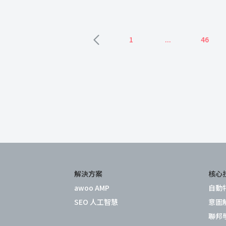
1
...
46
解決方案
核心
awoo AMP
自動
SEO 人工智慧
意圖
聯邦