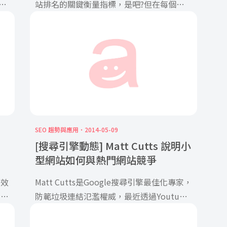
因
站排名的關鍵衡量指標，是吧?但在每個搜
尋引擎的眼中是如何定義權重的呢 […]
SEO 趨勢與應用
2014-05-09
[搜尋引擎動態] Matt Cutts 說明小
型網站如何與熱門網站競爭
頁效
Matt Cutts是Google搜尋引擎最佳化專家，
如果
防範垃圾連結氾濫權威，最近透過Youtube
影片回答了一 […]