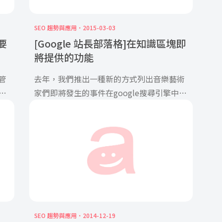
SEO 趨勢與應用
2015-03-03
要
[Google 站長部落格]在知識區塊即
將提供的功能
管
去年，我們推出一種新的方式列出音樂藝術
容
家們即將發生的事件在google搜尋引擎中：
schema.org標記在他 […]
SEO 趨勢與應用
2014-12-19