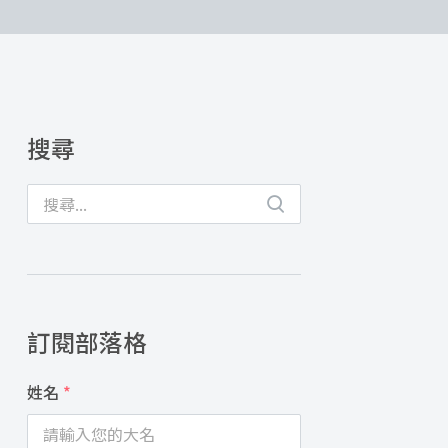
搜尋
訂閱部落格
姓名
*