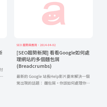
SEO 趨勢與應用
2014-04-02
斷
[SEO趨勢新聞] 看看Google如何處
理網站的多個麵包屑
(Breadcrumbs)
付
費的
最新的 Google 站長Help影片要來解決一個
常出現的話題： 麵包屑。你該如何處理你的
麵包屑導覽如果你的產 […]