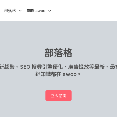
部落格
關於 awoo
部落格
h 最新趨勢、SEO 搜尋引擎優化、廣告投放等最新、
銷知識都在 awoo。
立即諮詢