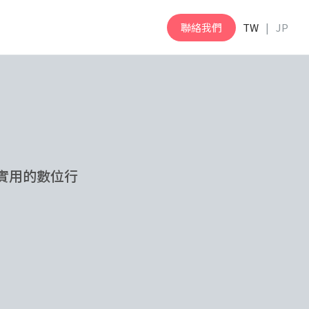
聯絡我們
TW
JP
最實用的數位行