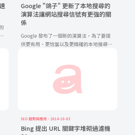
頁速
Google "鴿子" 更新了本地搜尋的
演算法讓網站搜尋信號有更強的關
係
的
Google 發布了一個新的演算法，為了要提
沒
供更有用、更恰當以及更精確的本地搜尋結
行
果，與傳統網站搜尋排名信號連 […]
一
SEO 趨勢與應用
2014-10-03
Bing 提出 URL 關鍵字堆砌過濾機