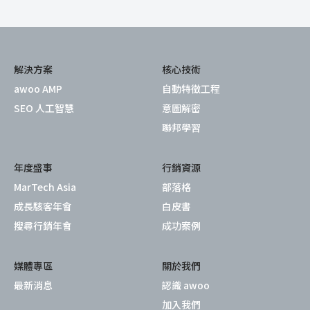
解決方案
核心技術
awoo AMP
自動特徵工程
SEO 人工智慧
意圖解密
聯邦學習
年度盛事
行銷資源
MarTech Asia
部落格
成長駭客年會
白皮書
搜尋行銷年會
成功案例
媒體專區
關於我們
最新消息
認識 awoo
加入我們