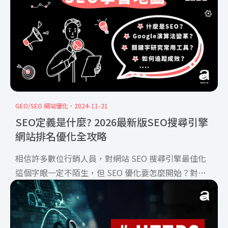
GEO/SEO 網站優化
2024-11-21
SEO定義是什麼? 2026最新版SEO搜尋引擎
網站排名優化全攻略
相信許多數位行銷人員，對網站 SEO 搜尋引擎最佳化
這個字眼一定不陌生，但 SEO 優化要怎麼開始？對於
步入這 […]