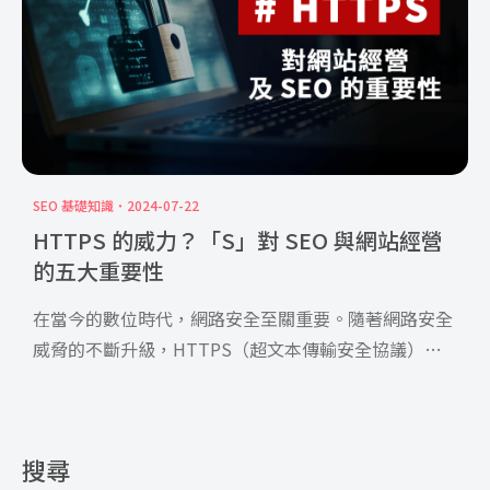
SEO 基礎知識
2024-07-22
HTTPS 的威力？「S」對 SEO 與網站經營
的五大重要性
在當今的數位時代，網路安全至關重要。隨著網路安全
威脅的不斷升級，HTTPS（超文本傳輸安全協議）作
為保障數據傳 […]
搜尋