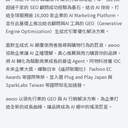
超過千家的 SEO 顧問成功經驗為基石，結合 AI 技術，打
造全球服務逾 16,000 家企業的 AI Marketing Platform，
並在此基礎上推出結合顧問與AI 工具的 GEO（Generative
Engine Optimization）生成式引擎優化解決方案。
面對生成式 AI 顛覆使用者搜尋與購物行為的巨浪，awoo
協助企業讓 AI 正確理解、真心推薦與用力購買你的品牌，
將 AI 轉化為驅動商業成長的最佳 Agent。阿物科技獲 IDC
未來企業大獎、蟬聯日本《繊研新聞社》 Fashion EC
Awards 等國際殊榮，並入選 Plug and Play Japan 與
SparkLabs Taiwan 等國際知名加速器。
awoo 以領先行業的 GEO 與 AI 行銷解決方案，為企業打
造全新的成長曲線，讓品牌成為 AI 眼中的搖滾巨星。