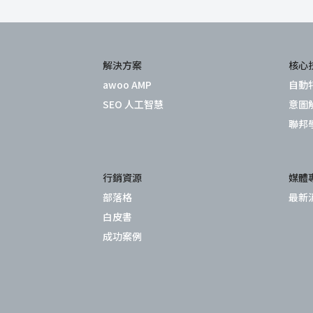
解決方案
核心
awoo AMP
自動
SEO 人工智慧
意圖
聯邦
行銷資源
媒體
部落格
最新
白皮書
成功案例