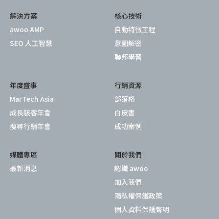
解決方案
核心技術
awoo AMP
自動特徵工程
SEO 人工智慧
意圖解密
聯邦學習
年度盛事
行銷資源
MarTech Asia
部落格
成長駭客年會
白皮書
搜尋行銷年會
成功案例
媒體專區
關於我們
最新消息
認識 awoo
加入我們
隱私權保護政策
個人資料保護聲明