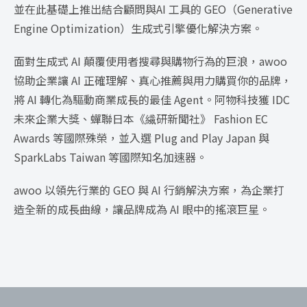
並在此基礎上推出結合顧問與AI 工具的 GEO（Generative
Engine Optimization）生成式引擎優化解決方案。
面對生成式 AI 顛覆使用者搜尋與購物行為的巨浪，awoo
協助企業讓 AI 正確理解、真心推薦與用力購買你的品牌，
將 AI 轉化為驅動商業成長的最佳 Agent。阿物科技獲 IDC
未來企業大獎、蟬聯日本《繊研新聞社》 Fashion EC
Awards 等國際殊榮，並入選 Plug and Play Japan 與
SparkLabs Taiwan 等國際知名加速器。
awoo 以領先行業的 GEO 與 AI 行銷解決方案，為企業打
造全新的成長曲線，讓品牌成為 AI 眼中的搖滾巨星。