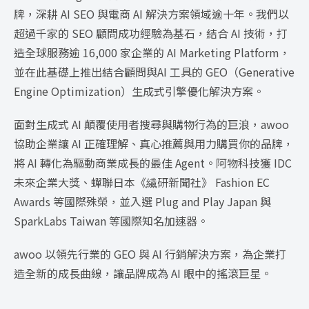
牌，深耕 AI SEO 與電商 AI 解決方案領域逾十年。我們以
超過千家的 SEO 顧問成功經驗為基石，結合 AI 技術，打
造全球服務逾 16,000 家企業的 AI Marketing Platform，
並在此基礎上推出結合顧問與AI 工具的 GEO（Generative
Engine Optimization）生成式引擎優化解決方案。
面對生成式 AI 顛覆使用者搜尋與購物行為的巨浪，awoo
協助企業讓 AI 正確理解、真心推薦與用力購買你的品牌，
將 AI 轉化為驅動商業成長的最佳 Agent。阿物科技獲 IDC
未來企業大獎、蟬聯日本《繊研新聞社》 Fashion EC
Awards 等國際殊榮，並入選 Plug and Play Japan 與
SparkLabs Taiwan 等國際知名加速器。
awoo 以領先行業的 GEO 與 AI 行銷解決方案，為企業打
造全新的成長曲線，讓品牌成為 AI 眼中的搖滾巨星。