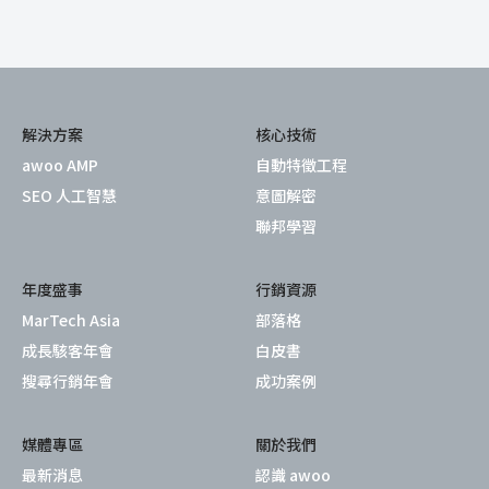
解決方案
核心技術
awoo AMP
自動特徵工程
SEO 人工智慧
意圖解密
聯邦學習
年度盛事
行銷資源
MarTech Asia
部落格
成長駭客年會
白皮書
搜尋行銷年會
成功案例
媒體專區
關於我們
最新消息
認識 awoo