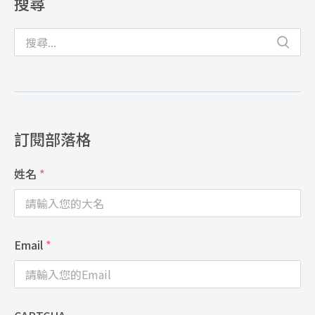
搜尋
訂閱部落格
姓名
*
Email
*