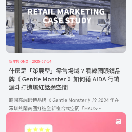
新零售 OMO
2025-07-14
什麼是「策展型」零售場域？看韓國眼鏡品
牌《 Gentle Monster 》如何藉 AIDA 行銷
漏斗打造爆紅話題空間
韓國高端眼鏡品牌《 Gentle Monster 》於 2024 年在
深圳熱鬧商圈打造全新複合式空間「HAUS
NOWHERE」，顛覆大眾對眼鏡門市的想像。一踏入店
內，高達一層樓的沉睡巨人與巨型螳螂裝置即震撼登