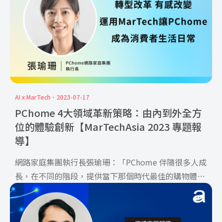
AI x MarTech
2023-07-17
PChome 4大領域革新策略：由內到外全方
位的體驗創新【MarTechAsia 2023 專題報
導】
網路家庭集團執行長張瑜珊：「PChome 伴隨很多人成
長，在不同的階段，提供當下那個時代最佳的購物體
驗，就像我 […]