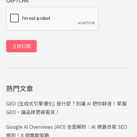
CAPTCHA
立即訂閱
熱門文章
GEO (生成式引擎優化) 是什麼？別讓 AI 把你靜音！掌握
GEO，讓品牌更被看見！
Google AI Overviews (AIO) 全面解析：AI 摘要改寫 SEO
規則！8 個實戰策略