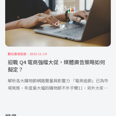
數位廣告投放
2023-11-14
迎戰 Q4 電商強檔大促，媒體廣告策略如何
擬定？
解析各大購物節網路聲量與影響力 「電商造節」已為市
場常態，年度最大檔的購物節不外乎雙11，另外大家也
耳熟能詳舉 […]