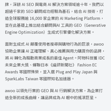
牌，深耕 AI SEO 與電商 AI 解決方案領域逾十年。我們以
超過千家的 SEO 顧問成功經驗為基石，結合 AI 技術，打
造全球服務逾 16,000 家企業的 AI Marketing Platform，
並在此基礎上推出結合顧問與AI 工具的 GEO（Generative
Engine Optimization）生成式引擎優化解決方案。
面對生成式 AI 顛覆使用者搜尋與購物行為的巨浪，awoo
協助企業讓 AI 正確理解、真心推薦與用力購買你的品牌，
將 AI 轉化為驅動商業成長的最佳 Agent。阿物科技獲 IDC
未來企業大獎、蟬聯日本《繊研新聞社》 Fashion EC
Awards 等國際殊榮，並入選 Plug and Play Japan 與
SparkLabs Taiwan 等國際知名加速器。
awoo 以領先行業的 GEO 與 AI 行銷解決方案，為企業打
造全新的成長曲線，讓品牌成為 AI 眼中的搖滾巨星。