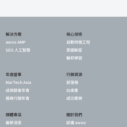
解決方案
核心技術
awoo AMP
自動特徵工程
SEO 人工智慧
意圖解密
聯邦學習
年度盛事
行銷資源
MarTech Asia
部落格
成長駭客年會
白皮書
搜尋行銷年會
成功案例
媒體專區
關於我們
最新消息
認識 awoo