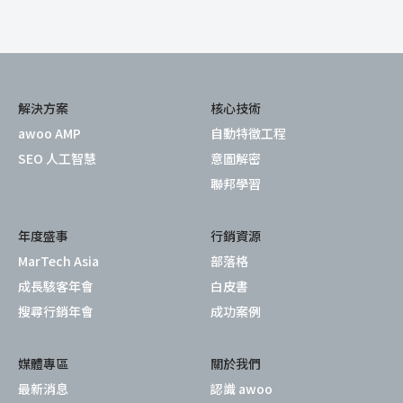
解決方案
核心技術
awoo AMP
自動特徵工程
SEO 人工智慧
意圖解密
聯邦學習
年度盛事
行銷資源
MarTech Asia
部落格
成長駭客年會
白皮書
搜尋行銷年會
成功案例
媒體專區
關於我們
最新消息
認識 awoo