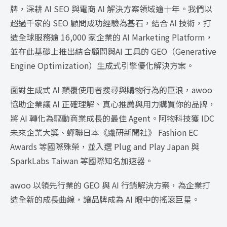
牌，深耕 AI SEO 與電商 AI 解決方案領域逾十年。我們以
超過千家的 SEO 顧問成功經驗為基石，結合 AI 技術，打
造全球服務逾 16,000 家企業的 AI Marketing Platform，
並在此基礎上推出結合顧問與AI 工具的 GEO（Generative
Engine Optimization）生成式引擎優化解決方案。
面對生成式 AI 顛覆使用者搜尋與購物行為的巨浪，awoo
協助企業讓 AI 正確理解、真心推薦與用力購買你的品牌，
將 AI 轉化為驅動商業成長的最佳 Agent。阿物科技獲 IDC
未來企業大獎、蟬聯日本《繊研新聞社》 Fashion EC
Awards 等國際殊榮，並入選 Plug and Play Japan 與
SparkLabs Taiwan 等國際知名加速器。
awoo 以領先行業的 GEO 與 AI 行銷解決方案，為企業打
造全新的成長曲線，讓品牌成為 AI 眼中的搖滾巨星。