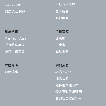
awoo AMP
自動特徵工程
SEO 人工智慧
意圖解密
聯邦學習
年度盛事
行銷資源
MarTech Asia
部落格
成長駭客年會
白皮書
搜尋行銷年會
成功案例
媒體專區
關於我們
最新消息
認識 awoo
加入我們
隱私權保護政策
個人資料保護聲明
資訊安全政策宣言