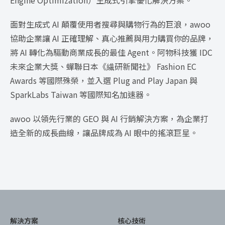
Engine Optimization）生成式引擎優化解決方案。
面對生成式 AI 顛覆使用者搜尋與購物行為的巨浪，awoo
協助企業讓 AI 正確理解、真心推薦與用力購買你的品牌，
將 AI 轉化為驅動商業成長的最佳 Agent。阿物科技獲 IDC
未來企業大獎、蟬聯日本《繊研新聞社》 Fashion EC
Awards 等國際殊榮，並入選 Plug and Play Japan 與
SparkLabs Taiwan 等國際知名加速器。
awoo 以領先行業的 GEO 與 AI 行銷解決方案，為企業打
造全新的成長曲線，讓品牌成為 AI 眼中的搖滾巨星。
解決方案
核心技術