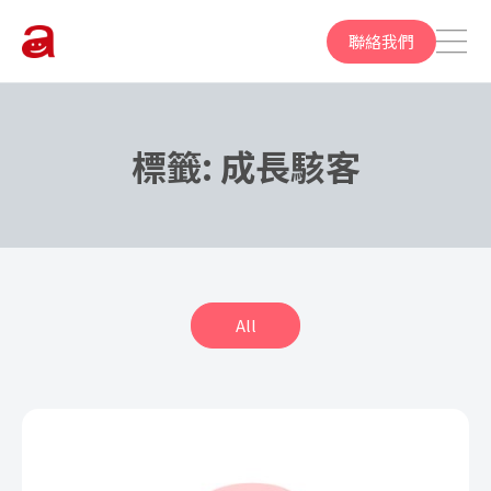
聯絡我們
標籤:
成長駭客
All