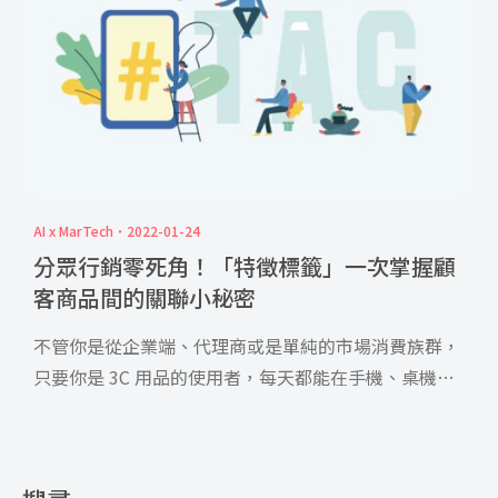
AI x MarTech
2022-01-24
分眾行銷零死角！「特徵標籤」一次掌握顧
客商品間的關聯小秘密
不管你是從企業端、代理商或是單純的市場消費族群，
只要你是 3C 用品的使用者，每天都能在手機、桌機、
筆電、平板 […]