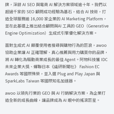
牌，深耕 AI SEO 與電商 AI 解決方案領域逾十年。我們以
超過千家的 SEO 顧問成功經驗為基石，結合 AI 技術，打
造全球服務逾 16,000 家企業的 AI Marketing Platform，
並在此基礎上推出結合顧問與AI 工具的 GEO（Generative
Engine Optimization）生成式引擎優化解決方案。
面對生成式 AI 顛覆使用者搜尋與購物行為的巨浪，awoo
協助企業讓 AI 正確理解、真心推薦與用力購買你的品牌，
將 AI 轉化為驅動商業成長的最佳 Agent。阿物科技獲 IDC
未來企業大獎、蟬聯日本《繊研新聞社》 Fashion EC
Awards 等國際殊榮，並入選 Plug and Play Japan 與
SparkLabs Taiwan 等國際知名加速器。
awoo 以領先行業的 GEO 與 AI 行銷解決方案，為企業打
造全新的成長曲線，讓品牌成為 AI 眼中的搖滾巨星。