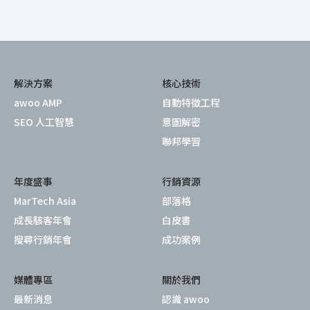
解決方案
核心技術
awoo AMP
自動特徵工程
SEO 人工智慧
意圖解密
聯邦學習
年度盛事
行銷資源
MarTech Asia
部落格
成長駭客年會
白皮書
搜尋行銷年會
成功案例
媒體專區
關於我們
最新消息
認識 awoo