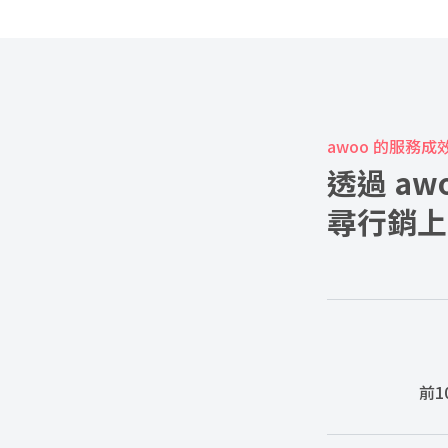
awoo 的服務成
透過 a
尋行銷上
前1