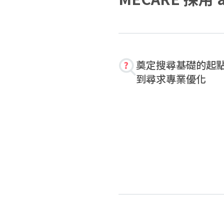
奠定搜尋基礎的起
到尋求專業優化