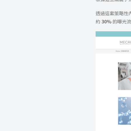
透過這套策略性內
約
30%
的曝光流