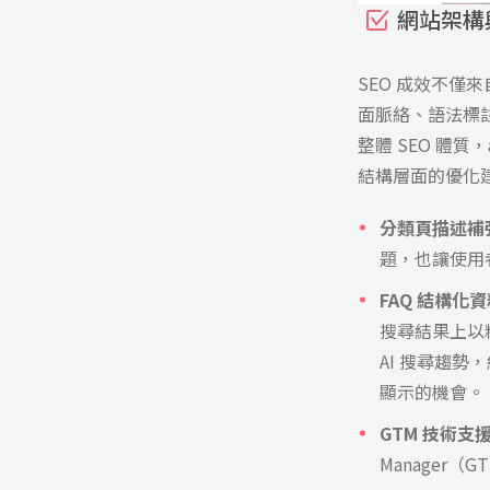
網站架構
SEO 成效不
面脈絡、語法標
整體 SEO 體質
結構層面的優化
分類頁描述補
題，也讓使用
FAQ 結構化
搜尋結果上以
AI 搜尋趨勢，
顯示的機會。
GTM 技術支
Manager