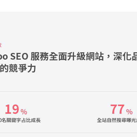
效
woo SEO 服務全面升級網站，深
的競爭力
20
80
%
%
0名關鍵字占比成長
全站自然搜尋曝光