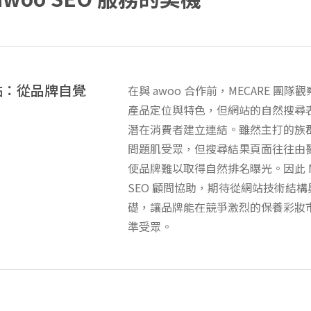
點：從品牌自覺
在與 awoo 合作前，MECARE 
產品定位與特色，但網站的自然搜尋
潛在消費者建立連結。雖然主打的族
問題肌受眾，但搜尋結果頁面往往由
使品牌難以取得自然排名曝光。因此 M
SEO 顧問協助，期待從網站技術結
礎，讓品牌能在競爭激烈的保養彩妝
準受眾。