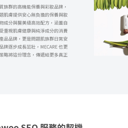
質族群的
高機能
保養與彩妝品牌，
題肌膚提供安心無負擔的保養與妝
物成分與
醫美級高效
配方，涵蓋自
受重視肌膚健康與純淨成分的消費
一個產品品牌，更是問題肌族群日常安
牌逐步成長茁壯，MECARE 也更
策略將這份理念，傳遞給更多真正
awoo SEO 服務的契機