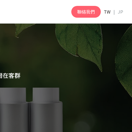
聯絡我們
TW
JP
潛在客群