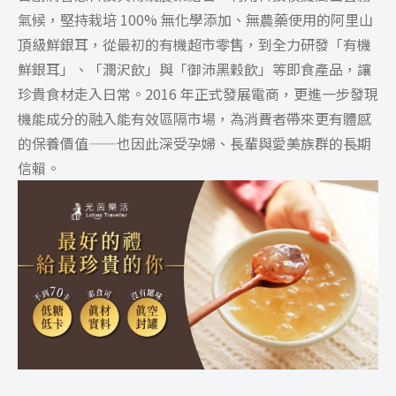
氣候，堅持栽培 100% 無化學添加、無農藥使用的阿里山
頂級鮮銀耳，從最初的有機超市零售，到全力研發「有機
鮮銀耳」、「潤沢飲」與「御沛黑穀飲」等即食產品，讓
珍貴食材走入日常。2016 年正式發展電商，更進一步發現
機能成分的融入能有效區隔市場，為消費者帶來更有體感
的保養價值——也因此深受孕婦、長輩與愛美族群的長期
信賴。