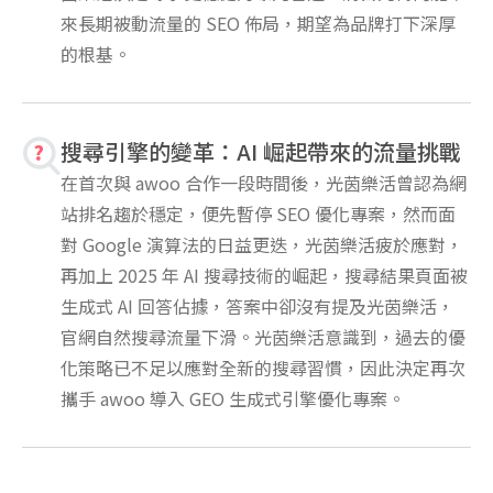
來長期被動流量的 SEO 佈局，期望為品牌打下深厚
的根基。
搜尋引擎的變革：AI 崛起帶來的流量挑戰
在首次與 awoo 合作一段時間後，光茵樂活曾認為網
站排名趨於穩定，便先暫停 SEO 優化專案，然而面
對 Google 演算法的日益更迭，光茵樂活疲於應對，
再加上 2025 年 AI 搜尋技術的崛起，搜尋結果頁面被
生成式 AI 回答佔據，答案中卻沒有提及光茵樂活，
官網自然搜尋流量下滑。光茵樂活意識到，過去的優
化策略已不足以應對全新的搜尋習慣，因此決定再次
攜手 awoo 導入 GEO 生成式引擎優化專案。