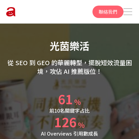
聯絡我們
光茵樂活
從 SEO 到 GEO 的華麗轉型，擺脫短效流量困
境，攻佔 AI 推薦版位！
61
%
前10名關鍵字占比
126
%
AI Overviews 引用數成長