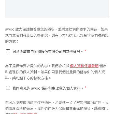
同
awoo 致力保護和尊重您的隱私，並樂意提供你要求的內容，如果
意
您同意我們就此目的聯絡您，請在下方勾選表示您希望我們聯絡您
*
的方式：
*
同意收取來自阿物股份有限公司的其他通訊。
同
為了提供你要求提供的內容，我們會根據
個人資料保護聲明
儲存
意
和處理你的個人資料。如果你同意我們就此目的儲存你的個人資
*
料，請勾選下方的核取方格。
*
我同意允許 awoo 儲存和處理我的個人資料。
你可以隨時取消訂閱這些通訊。若要進一步了解如何取消訂閱、我
們處理資料的做法、我們如何致力保護和尊重你的隱私，請檢閱我