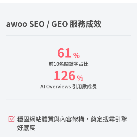
awoo SEO / GEO 服務成效
61
%
前10名關鍵字占比
126
%
AI Overviews 引用數成長
穩固網站體質與內容架構，奠定搜尋引擎
好感度