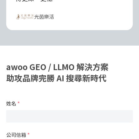
光茵樂活
awoo GEO / LLMO 解決方案
助攻品牌完勝 AI 搜尋新時代
姓名
*
公司信箱
*