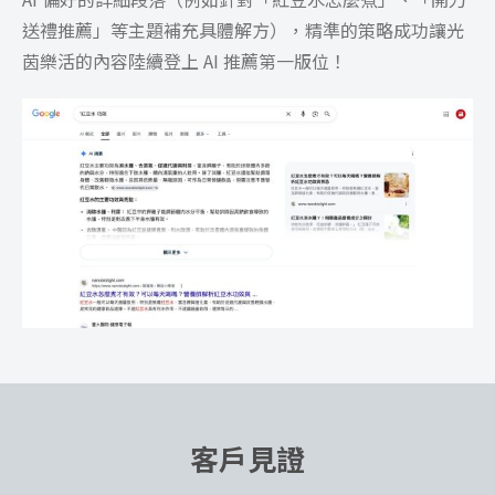
送禮推薦」等主題補充具體解方），精準的策略成功讓光
茵樂活的內容陸續登上 AI 推薦第一版位！
客戶見證