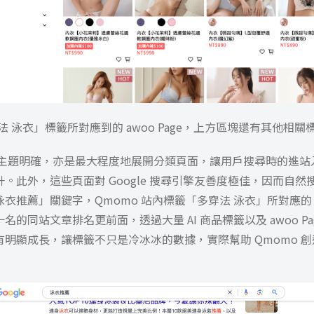
法 泳衣」標籤所對應到的 awoo Page，上方區塊還有其他相關
e 不僅主題明確，亦是最大程度地展開分類頁面，讓用戶搜尋時的進
。此外，這些頁面對 Google 搜尋引擎友善度極佳，因而自
衣推薦」關鍵字，Qmomo 站內標籤「多穿法 泳衣」所對應的 awo
名的同站文章排名更前面，透過大量 AI 商品標籤以及 awoo Pa
明顯成長，讓標籤不只是冷冰冰的數據，實際幫助 Qmomo 