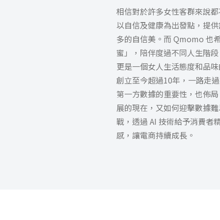
相信對於許多女性客群來說都
以自信及健康為出發點，提供
多的自信美。而 Qmomo 
蜜」，陪伴度過不同人生階段
更是一個女人生活態度和品味的
創立至今超過10年，一路走
第一方數據的重要性，也佈局 
展的現在，又如何迎擊數據難
戰，透過 AI 技術給予消費
感，讓電商持續成長。