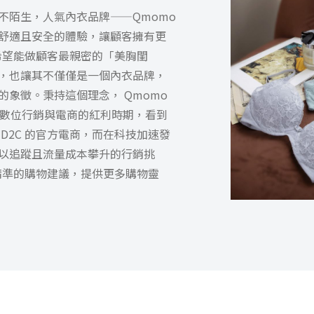
不陌生，人氣內衣品牌——Qmomo
舒適且安全的體驗，讓顧客擁有更
也希望能做顧客最親密的「美胸閨
，也讓其不僅僅是一個內衣品牌，
象徵。秉持這個理念， Qmomo
過數位行銷與電商的紅利時期，
看到
D2C 的官方電商，
而在科技加速發
以追蹤且流量成本攀升的行銷挑
者精準的購物建議，提供更多購物靈