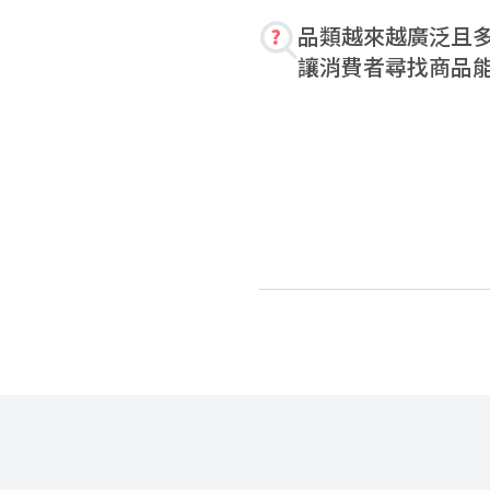
品類越來越廣泛且
讓消費者尋找商品