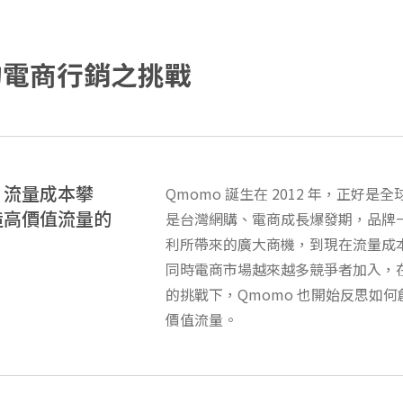
臨的電商行銷之挑戰
、流量成本攀
Qmomo 誕生在 2012 年，正好
造高價值流量的
是台灣網購、電商成長爆發期，品牌
利所帶來的廣大商機，到現在流量成
同時電商市場越來越多競爭者加入，
的挑戰下，Qmomo 也開始反思如
價值流量。