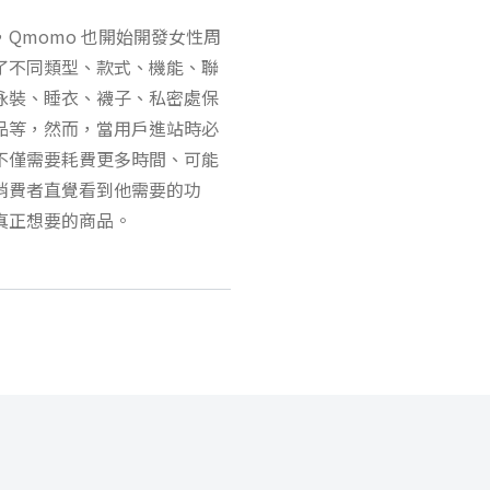
Qmomo 也開始開發女性周
了不同類型、款式、機能、聯
泳裝、睡衣、襪子、私密處保
品等，然而，當用戶進站時必
不僅需要耗費更多時間、可能
消費者直覺看到他需要的功
真正想要的商品。