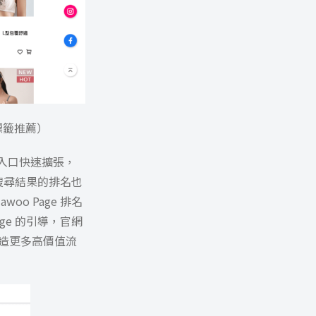
標籤推薦）
站入口快速擴張，
然搜尋結果的排名也
o Page 排名
ge 的引導，官網
創造更多高價值流