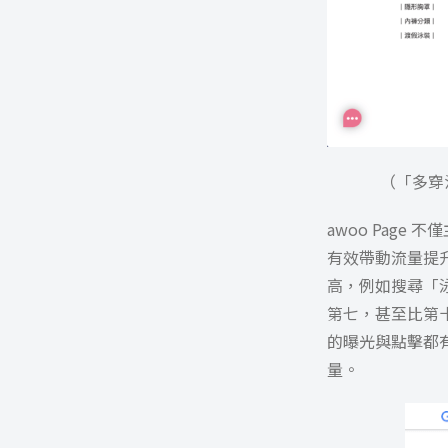
（「多穿
awoo Pag
有效帶動流量提升
高，例如搜尋「泳
第七，甚至比第十
的曝光與點擊都有
量。