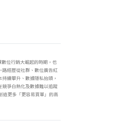
是全球數位行銷大崛起的時期，也
一路經歷從社群、數位廣告紅
本持續攀升、數據隱私抬頭，
在競爭白熱化及數據難以追蹤
何創造更多「更容易買單」的高