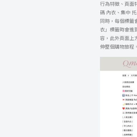
行為特徵、頁面特
碼 內衣、集中 
同時，每個標籤會
衣」標籤時會進
容，此外頁面上
伸整個購物旅程