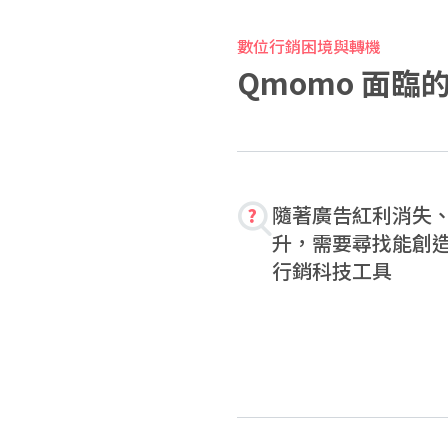
數位行銷困境與轉機
Qmomo 面
隨著廣告紅利消失
升，需要尋找能創
行銷科技工具