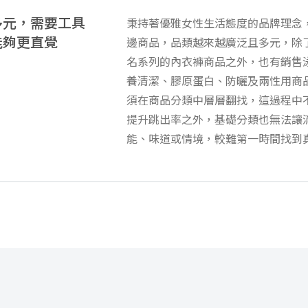
多元，需要工具
秉持著優雅女性生活態度的品牌理念，
能夠更直覺
邊商品，品類越來越廣泛且多元
，除
名系列的內衣褲商品之外，也有銷售
養清潔、膠原蛋白、防曬及兩性用商
須在商品分類中層層翻找，這過程中
提升跳出率之外，基礎分類也無法讓
能、味道或情境，較難第一時間找到