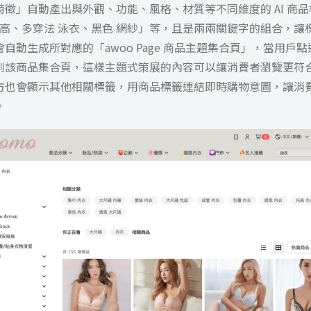
徵」自動產出與外觀、功能、風格、材質等不同維度的 AI 商
托高、多穿法 泳衣、黑色 網紗」等，且是兩兩關鍵字的組合，讓
自動生成所對應的「awoo Page 商品主題集合頁」，當用戶點
到該商品集合頁，這樣主題式策展的內容可以讓消費者瀏覽更符
方也會顯示其他相關標籤，用商品標籤連結即時購物意圖，讓消
。