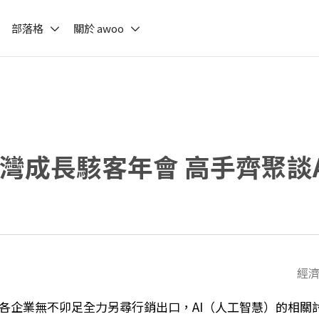
部落格
關於 awoo
台灣成長駭客年會 高手齊聚談A
經濟日
各企業無不卯足全力另尋行銷出口，AI（人工智慧）的相關