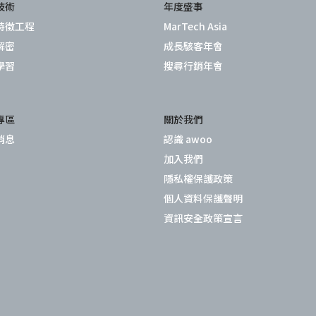
技術
年度盛事
特徵工程
MarTech Asia
解密
成長駭客年會
學習
搜尋行銷年會
專區
關於我們
消息
認識 awoo
加入我們
隱私權保護政策
個人資料保護聲明
資訊安全政策宣言