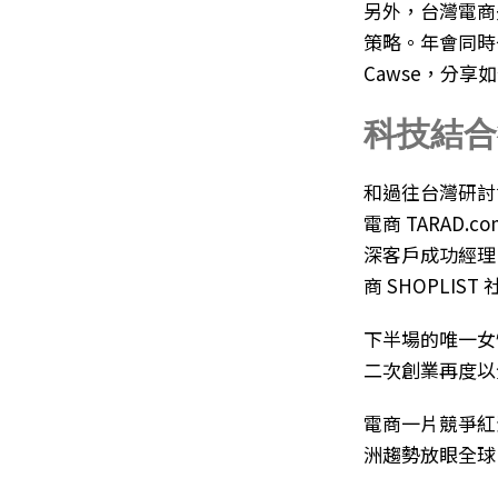
另外，台灣電商
策略。年會同時也
Cawse，分享如
科技結合
和過往台灣研討
電商 TARAD.c
深客戶成功經理 
商 SHOPLI
下半場的唯一女
二次創業再度以
電商一片競爭紅
洲趨勢放眼全球