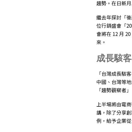
趨勢。在日新月
繼去年探討「後臉
位行銷盛會「2
會將在 12 月
來。
成長駭客
「台灣成長駭客
中國、台灣等地
「趨勢觀察者」
上半場將由電商
講，除了分享創
例，給予企業從