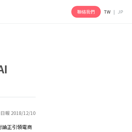
聯絡我們
TW
JP
I
報 2018/12/10
討論正引領電商