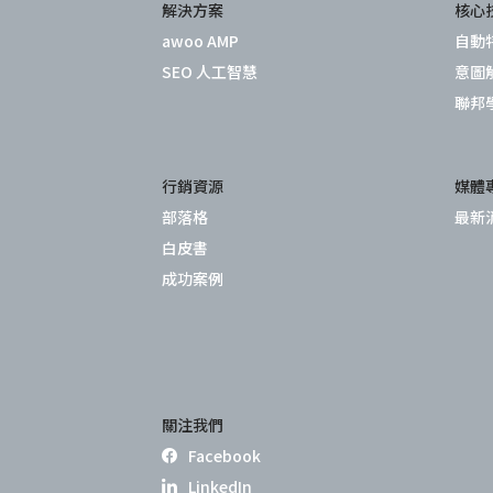
解決方案
核心
awoo AMP
自動
SEO 人工智慧
意圖
聯邦
行銷資源
媒體
部落格
最新
白皮書
成功案例
關注我們
Facebook
LinkedIn