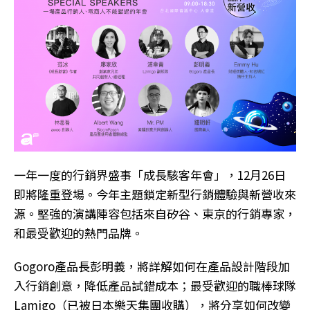
一年一度的行銷界盛事「成長駭客年會」，12月26日
即將隆重登場。今年主題鎖定新型行銷體驗與新營收來
源。堅強的演講陣容包括來自矽谷、東京的行銷專家，
和最受歡迎的熱門品牌。
Gogoro產品長彭明義，將詳解如何在產品設計階段加
入行銷創意，降低產品試錯成本；最受歡迎的職棒球隊
Lamigo（已被日本樂天集團收購），將分享如何改變