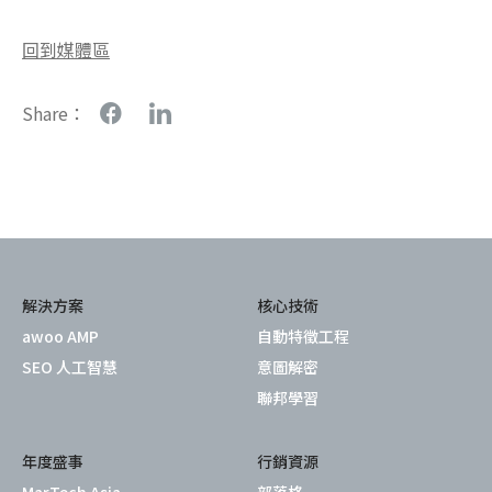
回到媒體區
Share：
解決方案
核心技術
awoo AMP
自動特徵工程
SEO 人工智慧
意圖解密
聯邦學習
年度盛事
行銷資源
MarTech Asia
部落格