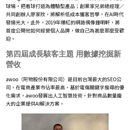
球場，把看球打造為體驗型產品；創業家兄弟總經理／
共同創辦人廖家欣，將解析低成本獲客哲學，在AI時代
發揚光大。此外，2019年爆紅的網路偶像鍾明軒，將
首度公開他如何經營個人品牌，做自己為甚麼那麼受歡
迎。
第四屆成長駭客主題 用數據挖掘新
營收
awoo（阿物股份有限公司）是目前台灣最大的SEO公
司，在電商產業市佔率最高。基於電傷關鍵字搜尋的優
化需求，awoo發展出人工智慧技術，針對商品數量龐
大的企業提供AI解決方案。