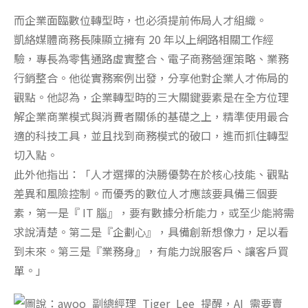
而企業面臨數位轉型時，也必須提前佈局人才組織。
凱絡媒體商務長陳顯立擁有 20 年以上網路相關工作經
驗，專長為零售通路虛實整合、電子商務營運策略、業務
行銷整合。他從實務案例出發，分享他對企業人才佈局的
觀點。他認為，企業轉型時的三大關鍵要素是在全方位理
解企業商業模式與消費者關係的基礎之上，精準使用最合
適的科技工具，並且找到商務模式的破口，進而抓住轉型
切入點。
此外他指出：「人才選擇的決勝優勢在於核心技能、觀點
差異和風險控制。而優秀的數位人才應該要具備三個要
素，第一是『 IT 腦』，要有數據分析能力，或至少能將需
求說清楚。第二是『企劃心』，具備創新想像力，足以看
到未來。第三是『業務身』，有能力說服客戶、讓客戶買
單。」