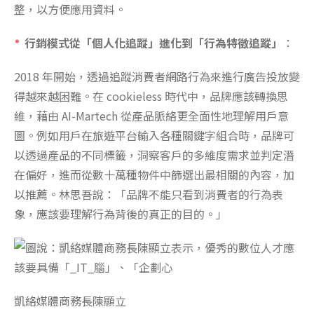
整，以方便應用資料。
行銷模式從「個人化追蹤」進化到「行為特徵追蹤」
：
2018 年開始，透過追蹤消費者網路行為來進行廣告投放變
得越來越困難。在 cookieless 時代中，品牌應該轉換思
維，藉由 AI-Martech 從產品脈絡更全面性地理解用戶意
圖。例如用戶在旅遊平台輸入各種關鍵字組合時，品牌可
以透過產品的不同標籤，洞察客戶的多維度需求並判定潛
在偏好，進而從數十萬種物件中篩選出最相關的內容，加
以推薦。林思吾說：「品牌不能只看到消費者的行為表
象，應該要理解行為背後的真正的目的。」
凱絡媒體商務長陳顯立