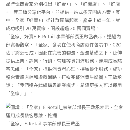
品牌電商賣家分別推出「好賣+」、「好開店」、「好店
+」等三種分眾化平台，並提供一站式多元開店方案。其
中，全家「好賣+」從社群團購起家，產品上線一年，就
成功吸引 20 萬賣家、開設超過 30 萬個賣場。
「全家」好賣+ E-Retail 事業部部長王啟丞表示，透過內
部實務觀察，「全家」發現在便利商店寄件包裹中，C2C
佔了將近七成，因此在完善的物流、金流基礎之下，延伸
提供上架、銷售、行銷、管理等資訊流服務。運用成長駭
客思維，「全家」挖掘消費者心理、持續優化服務，成功
整合實體店鋪和虛擬通路，打造完整消費生態圈。王啟丞
說：「我們還在繼續構思商業模式，希望更多人可以運用
「全家」」。
「全家」E-Retail 事業部部長王啟丞