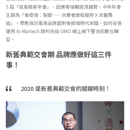
5 屆「成長駭客年會」，因應零接觸經濟趨勢，今年年會
主題為「後疫情：裂變——消費者旅程破碎Ｘ流量再
造」。聚焦探討電商品牌面對後疫情時代來臨，如何妥善
運用 AI-Martech 順利完成 OMO 線上線下整合的數位轉
型。
新舊典範交會期 品牌應做好這三件
事！
2020 是新舊典範交會的關鍵時刻！