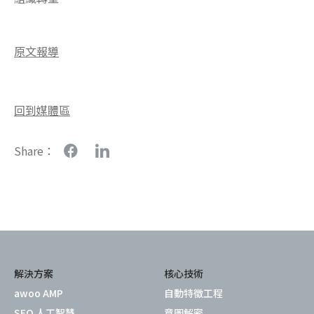
原文報導
回到媒體區
Share：
解決方案
核心技術
awoo AMP
自動特徵工程
SEO 人工智慧
意圖解密