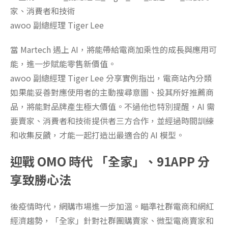
awoo 副總經理 Tiger Lee
當 Martech 遇上 AI，將能帶給電商加乘性的成長與應用可
能，進一步賦能零售新價值。
awoo 副總經理 Tiger Lee 分享實例指出，電商站內分類
如果能妥善對應使用者的主動搜尋意圖、投其所好推薦商
品，將能對品牌產生極大價值。不過他也特別提醒，AI 需
要賣家、消費者和技術提供者三方合作，並經過時間訓練
和收集反饋，才能一起打造出最適合的 AI 模型。
迎戰 OMO 時代 「全家」、91APP 分
享致勝心法
後疫情時代，網購市場進一步加溫。瞄準社群電商和網紅
經濟趨勢，「全家」針對社群團購賣家、微型電商賣家和