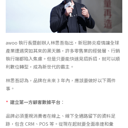
awoo 執行長暨創辦人林思吾指出，新冠肺炎疫情讓全球
產業遭遇突如其來的黑天鵝，許多零售業的經營層、行銷
執行端都陷入焦慮。但是只要能快速見招拆招，就可以順
利數位轉型，成為新世代的霸主。
林思吾認為，品牌在未來 3 年內，應該要做好以下兩件
事。
建立第一方顧客數據平台
：
品牌必須重視消費者在線上、線下全通路留下的資料足
跡，包含 CRM、POS 等。從現在起就要全面串連和彙