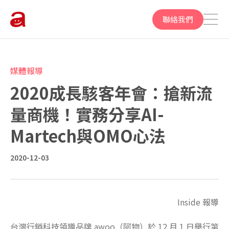
聯絡我們
媒體報導
2020成長駭客年會：搶新流
量商機！實務分享AI-
Martech與OMO心法
2020-12-03
Inside 報導
台灣行銷科技領導品牌 awoo（阿物）於 12 月 1 日舉行第