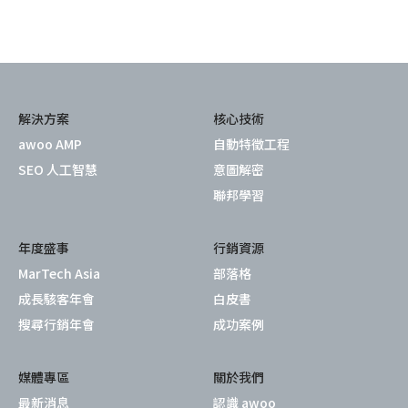
解決方案
核心技術
awoo AMP
自動特徵工程
SEO 人工智慧
意圖解密
聯邦學習
年度盛事
行銷資源
MarTech Asia
部落格
成長駭客年會
白皮書
搜尋行銷年會
成功案例
媒體專區
關於我們
最新消息
認識 awoo