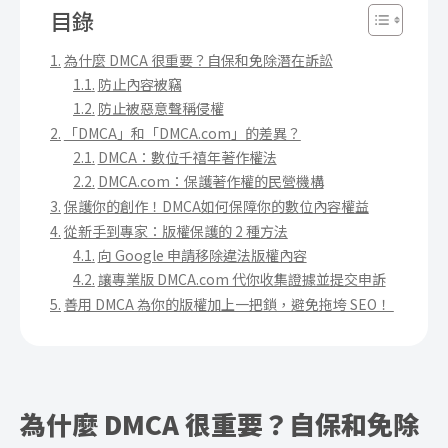
目錄
為什麼 DMCA 很重要？自保和免除潛在訴訟
防止內容被竊
防止被惡意聲稱侵權
「DMCA」和「DMCA.com」的差異？
DMCA：數位千禧年著作權法
DMCA.com：保護著作權的民營機構
保護你的創作！DMCA如何保障你的數位內容權益
從新手到專家：版權保護的 2 種方法
向 Google 申請移除違法版權內容
讓專業版 DMCA.com 代你收集證據並提交申訴
善用 DMCA 為你的版權加上一把鎖，避免拖垮 SEO！
為什麼 DMCA 很重要？自保和免除