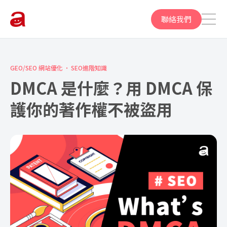
聯絡我們
GEO/SEO 網站優化
SEO進階知識
DMCA 是什麼？用 DMCA 保
護你的著作權不被盜用