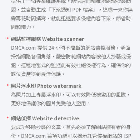
提供了一個專案維護系統，能快速而精確地處理抄襲問
題，並自動生成「下架通知 PDF 檔案」，這樣一來你無
需再花時間撰寫，就能迅速要求侵權內容下架，節省時
間和精力。
網站監控服務 Website scanner
DMCA.com 提供 24 小時不間斷的網站監控服務，全面
掃描網路各個角落，嚴密防範網站內容被他人抄襲或侵
犯，這種地毯式的監控能有效杜絕侵權行為，確保你的
數位資產得到最佳保護。
照片浮水印 Photo watermark
為照片加上專屬浮水印，可以有效降低被盜用的風險，
更好地保護你的圖片免受他人盜用。
網站偵探 Website detective
要成功移除抄襲的文章，首先必須了解網站擁有者的身
份，DMCA.com 這項功能可以揭示託管侵權網站的 ISP