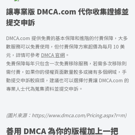
讓專業版 DMCA.com 代你收集證據並
提交申訴
DMCA.com 提供免費的基本保障和進階的付費保障，大多
數服務可以免費使用，但付費保障方案起價為每月 10 美
元，詳情可參考
DMCA 官網
。
免費保障每年只包含一次免費移除服務，若需多次移除則
需付費，如果你的侵權頁面數量較多或擁有多個網域，手
動提交申訴較麻煩，建議也可以選擇付費讓 DMCA.com 的
專業人士代為蒐集資料並提交申訴。
(圖片來源：https://www.dmca.com/Pricing.aspx?r=m)
善用 DMCA 為你的版權加上一把