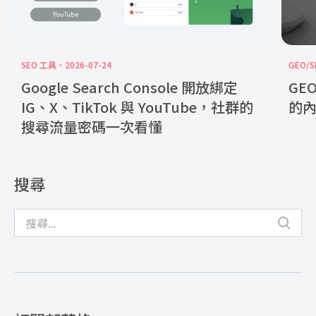
SEO 工具
2026-07-24
GEO/S
Google Search Console 開放綁定
GE
IG、X、TikTok 與 YouTube，社群的
的
搜尋流量密碼一次看懂
搜尋