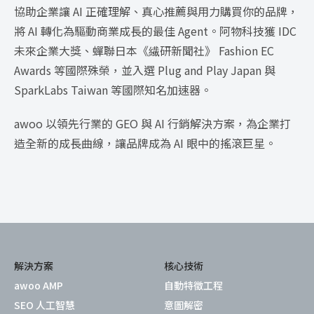
協助企業讓 AI 正確理解、真心推薦與用力購買你的品牌，
將 AI 轉化為驅動商業成長的最佳 Agent。阿物科技獲 IDC
未來企業大獎、蟬聯日本《繊研新聞社》 Fashion EC
Awards 等國際殊榮，並入選 Plug and Play Japan 與
SparkLabs Taiwan 等國際知名加速器。
awoo 以領先行業的 GEO 與 AI 行銷解決方案，為企業打
造全新的成長曲線，讓品牌成為 AI 眼中的搖滾巨星。
解決方案
核心技術
awoo AMP
自動特徵工程
SEO 人工智慧
意圖解密