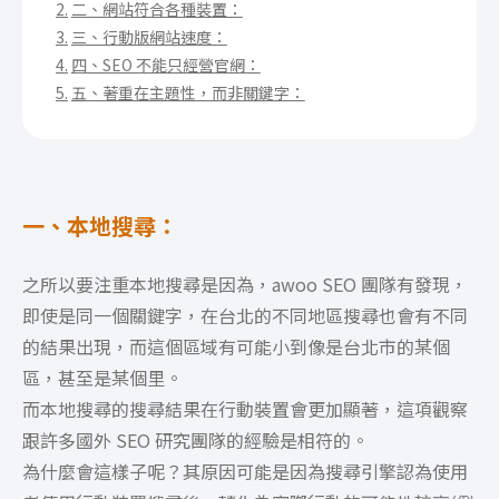
二、網站符合各種裝置：
三、行動版網站速度：
四、SEO 不能只經營官網：
五、著重在主題性，而非關鍵字：
一、本地搜尋：
之所以要注重本地搜尋是因為，awoo SEO 團隊有發現，
即使是同一個關鍵字，在台北的不同地區搜尋也會有不同
的結果出現，而這個區域有可能小到像是台北市的某個
區，甚至是某個里。
而本地搜尋的搜尋結果在行動裝置會更加顯著，這項觀察
跟許多國外 SEO 研究團隊的經驗是相符的。
為什麼會這樣子呢？其原因可能是因為搜尋引擎認為使用