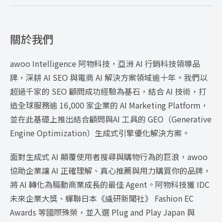
關於我們
awoo Intelligence 阿物科技，亞洲 AI 行銷科技領導品
牌，深耕 AI SEO 與電商 AI 解決方案領域逾十年。我們以
超過千家的 SEO 顧問成功經驗為基石，結合 AI 技術，打
造全球服務逾 16,000 家企業的 AI Marketing Platform，
並在此基礎上推出結合顧問與AI 工具的 GEO（Generative
Engine Optimization）生成式引擎優化解決方案。
面對生成式 AI 顛覆使用者搜尋與購物行為的巨浪，awoo
協助企業讓 AI 正確理解、真心推薦與用力購買你的品牌，
將 AI 轉化為驅動商業成長的最佳 Agent。阿物科技獲 IDC
未來企業大獎、蟬聯日本《繊研新聞社》 Fashion EC
Awards 等國際殊榮，並入選 Plug and Play Japan 與