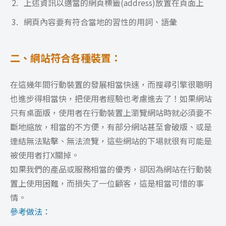
上述資訊以適當的網頁標籤(address)放置在頁面上
網頁內容要有符合當地的習性的用詞、語彙
二、網站符合各種裝置：
在這幾年間行動裝置的發展相當快速，而搜尋引擎很聰明
也進步得相當快，把使用者經驗也考慮進去了！如果網站
只有桌面版，使用者在行動裝置上瀏覽網站時就必須要不
斷地縮放，相當的不方便，有部分網站甚至會破版、或是
連結無法點擊、無法流覽，這些網站的下場就很有可能是
被使用者打X關掉。
如果我們的產品或服務相當的優秀，卻因為網站在行動裝
置上使用困難，而損失了一位顧客，這是相當可惜的事
情。
參考做法：