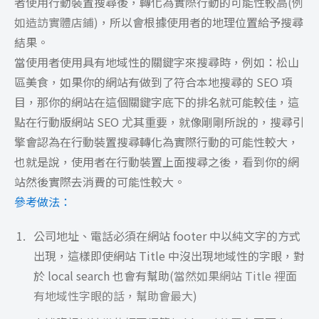
者使用行動裝置搜尋後，轉化為實際行動的可能性較高
(例
如造訪實體店鋪)
，所以會根據使用者的地理位置給予搜尋
結果。
當使用者使用具有地域性的關鍵字來搜尋時，例如：松山
區美食，如果你的網站有做到了符合本地搜尋的 SEO 項
目，那你的網站在這個關鍵字底下的排名就可能較佳，這
點在行動版網站 SEO 尤其重要，就像剛剛所說的，搜尋引
擎會認為在行動裝置搜尋轉化為實際行動的可能性較大，
也就是說，使用者在行動裝置上面搜尋之後，看到你的網
站然後實際去消費的可能性較大。
參考做法：
公司地址、電話必須在網站 footer 中以純文字的方式
出現，這樣即使網站 Title 中沒出現地域性的字眼，對
於 local search 也會有幫助
(當然如果網站 Title 裡面
有地域性字眼的話，幫助會最大)