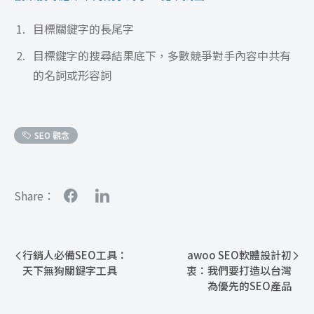
目標關鍵字的長尾字
目標鍵字的搜尋結果底下，多數競爭對手內容中共有
的名詞或形容詞
SEO 觀念
Share：
行銷人必備SEO工具：
awoo SEO軟體設計初
天下無狗關鍵字工具
衷：我們要打造以台灣
為優先的SEO產品