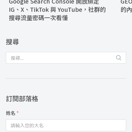
Google Search Console 開放綁定
GE
IG、X、TikTok 與 YouTube，社群的
的
搜尋流量密碼一次看懂
搜尋
訂閱部落格
姓名
*