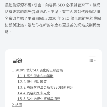
長動能源源不絕
>所言：內容與 SEO 必須雙管齊下，讓網
站有更高的曝光度與排名。不過，有了內容就代表網站排
名會改善嗎？本篇將點出 2020 年 SEO 優化應避免的幾點
錯誤與建議，幫助你在新的年度有更妥善的網站規劃與策
略。
目錄
2020年做好SEO優化的五點建議
1. 事先擬定內容策略
2. 優化網站體質
3. 瞭解演算法更新與SEO最新資訊
4. 內容類型多元化
5. 強化結構化資料與摘要
結語