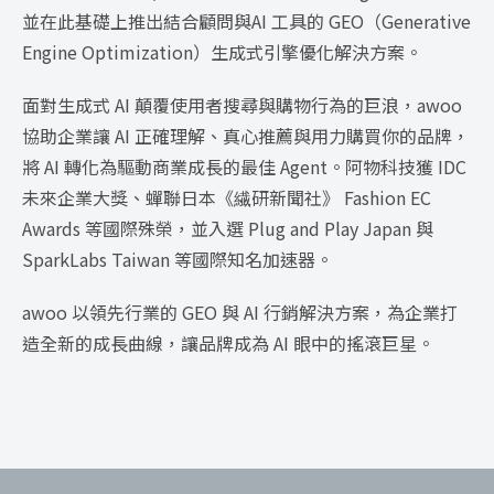
並在此基礎上推出結合顧問與AI 工具的 GEO（Generative
Engine Optimization）生成式引擎優化解決方案。
面對生成式 AI 顛覆使用者搜尋與購物行為的巨浪，awoo
協助企業讓 AI 正確理解、真心推薦與用力購買你的品牌，
將 AI 轉化為驅動商業成長的最佳 Agent。阿物科技獲 IDC
未來企業大獎、蟬聯日本《繊研新聞社》 Fashion EC
Awards 等國際殊榮，並入選 Plug and Play Japan 與
SparkLabs Taiwan 等國際知名加速器。
awoo 以領先行業的 GEO 與 AI 行銷解決方案，為企業打
造全新的成長曲線，讓品牌成為 AI 眼中的搖滾巨星。