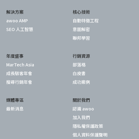
解決方案
核心技術
awoo AMP
自動特徵工程
SEO 人工智慧
意圖解密
聯邦學習
年度盛事
行銷資源
MarTech Asia
部落格
成長駭客年會
白皮書
搜尋行銷年會
成功案例
媒體專區
關於我們
最新消息
認識 awoo
加入我們
隱私權保護政策
個人資料保護聲明