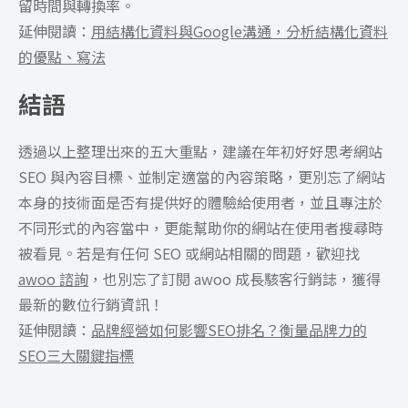
留時間與轉換率。
延伸閱讀：
用結構化資料與Google溝通，分析結構化資料
的優點、寫法
結語
透過以上整理出來的五大重點，建議在年初好好思考網站
SEO 與內容目標、並制定適當的內容策略，更別忘了網站
本身的技術面是否有提供好的體驗給使用者，並且專注於
不同形式的內容當中，更能幫助你的網站在使用者搜尋時
被看見。若是有任何 SEO 或網站相關的問題，歡迎找
awoo 諮詢
，也別忘了訂閱 awoo 成長駭客行銷誌，獲得
最新的數位行銷資訊！
延伸閱讀：
品牌經營如何影響SEO排名？衡量品牌力的
SEO三大關鍵指標