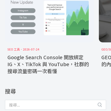
SEO 工具
2026-07-24
GEO/S
Google Search Console 開放綁定
GE
IG、X、TikTok 與 YouTube，社群的
的
搜尋流量密碼一次看懂
搜尋