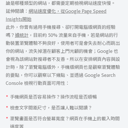
論是哪種類型的網站，都需要定期檢視網站速度快慢。
延伸閱讀：
網站速度優化，從Google Page Speed
Insights開始
此外，你曾有過用手機搜尋、卻打開電腦版網頁的經驗
嗎？
據統計
，目前約 50% 流量來自手機，若是網站的行
動裝置瀏覽體驗不夠良好，使用者可是會失去耐心而跳出
你的網站，流失掉潛在顧客上門光顧的機會；Google 也
會視為該網站對搜尋者不友善。所以在安排網頁內容與設
計時，除了瀏覽電腦版外，手機版網頁也是觀察瀏覽體驗
的要點，你可以觀察以下幾點、並透過 Google Search
Console 檢視行動頁面可用性：
手機網頁是否容易操作？操作流程是否順暢
檢查文字間距尺寸，是否讓人難以閱讀？
瀏覽畫面是否符合螢幕寬度？網頁在手機上的載入時間
速度等