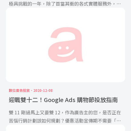
極具挑戰的一年，除了首當其衝的各式實體服務外，網
[…]
數位廣告投放
2020-12-08
迎戰雙十二！Google Ads 購物節投放指南
雙 11 剛過馬上又要雙 12，作為廣告主的您，是否正在
苦惱行銷計劃該如何規劃？優惠活動宣傳期不需要「憑
感覺」 […]