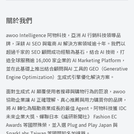
關於我們
awoo Intelligence 阿物科技，亞洲 AI 行銷科技領導品
牌，深耕 AI SEO 與電商 AI 解決方案領域逾十年。我們以
超過千家的 SEO 顧問成功經驗為基石，結合 AI 技術，打
造全球服務逾 16,000 家企業的 AI Marketing Platform，
並在此基礎上推出結合顧問與AI 工具的 GEO（Generative
Engine Optimization）生成式引擎優化解決方案。
面對生成式 AI 顛覆使用者搜尋與購物行為的巨浪，awoo
協助企業讓 AI 正確理解、真心推薦與用力購買你的品牌，
將 AI 轉化為驅動商業成長的最佳 Agent。阿物科技獲 IDC
未來企業大獎、蟬聯日本《繊研新聞社》 Fashion EC
Awards 等國際殊榮，並入選 Plug and Play Japan 與
SparkLabs Taiwan 等國際知名加速器。