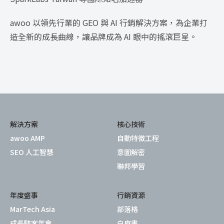
awoo 以領先行業的 GEO 與 AI 行銷解決方案，為企業打
造全新的成長曲線，讓品牌成為 AI 眼中的搖滾巨星。
解決方案
核心技術
awoo AMP
自動特徵工程
SEO 人工智慧
意圖解密
聯邦學習
年度盛事
行銷資源
MarTech Asia
部落格
成長駭客年會
白皮書