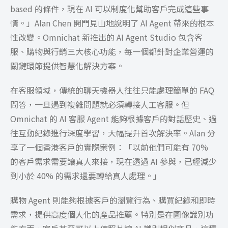
based 的條件，現在 AI 可以制度化幫助客戶完成這些事
情。」Alan Chen 開門見山地說明了 AI Agent 帶來的根本
性改變。Omnichat 新推出的 AI Agent Studio 包含客
服、購物與行銷三大核心功能，每一個都針對企業營運的
關鍵環節提供智慧化解決方案。
在客服領域，傳統的聊天機器人往往只能處理簡單的 FAQ
問答，一旦遇到複雜問題就必須轉接人工客服。但
Omnichat 的 AI 客服 Agent 能夠根據客戶的對話歷史、過
往互動紀錄進行深度學習，大幅提升首次解決率。Alan 分
享了一個香港客戶的實際案例：「以前他們可能有 70%
的客戶需求需要讓真人來接，現在透過 AI 參與，已經減少
到小於 40% 的需求還要轉給真人處理。」
購物 Agent 則能夠根據客戶的瀏覽行為、購買紀錄和即時
需求，提供高度個人化的產品推薦。特別是在圖像識別功