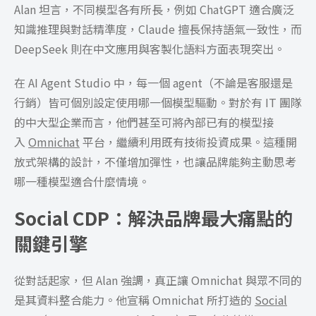
Alan 坦言，不同模型各有所長，例如 ChatGPT 適合廣泛
知識推理與對話精準度，Claude 擅長保持語氣一致性，而
DeepSeek 則在中文應用與客製化語料方面表現突出。
在 AI Agent Studio 中，每一個 agent（不論是客服還是
行銷）皆可個別設定使用哪一個模型驅動。對於有 IT 團隊
的中大型企業而言，他們甚至可將內部已有的模型接
入
Omnichat
平台，繼續利用既有技術投資成果。這種開
放式架構的設計，不僅增加彈性，也讓品牌能夠主動思考
哪一種模型適合什麼情境。
Social CDP：解決品牌最大痛點的
關鍵引擎
從對話起家，但 Alan 強調，真正讓 Omnichat 與眾不同的
是其資料整合能力。他宣稱 Omnichat 所打造的
Social