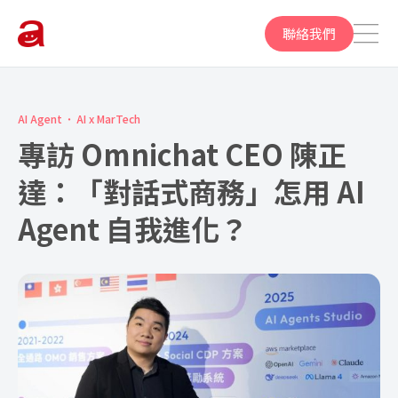
聯絡我們
AI Agent
AI x MarTech
專訪 Omnichat CEO 陳正
達：「對話式商務」怎用 AI
Agent 自我進化？