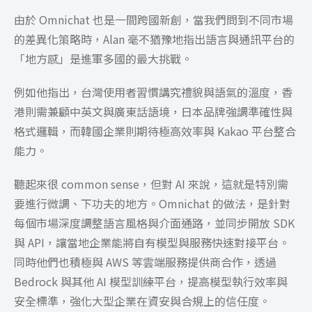
由於 Omnichat 也是一間跨國新創，當我們問到不同市場
的差異化策略時，Alan 毫不猶豫地指出語言與通訊平台的
「地方感」是進軍多國的最大挑戰。
例如他指出，台灣使用者習慣講究禮貌與語氣的溫度，香
港則需兼顧中英文與廣東話語境，日本品牌強調準確性與
格式邏輯，而韓國企業則期待極高效率與 Kakao 平台整合
能力。
聽起來很 common sense，但對 AI 來說，這就是特別需
要進行微調、下功夫的地方。Omnichat 的做法，是針對
每個市場深度調整語言風格與介面通路，並同步開放 SDK
與 API，讓當地企業能將自有模型與服務快速對接平台。
同時他們也積極與 AWS 等雲端服務提供商合作，透過
Bedrock 與其他 AI 模型訓練平台，提高模型執行效率與
安全標準，強化大型企業在資安與合規上的信任度。