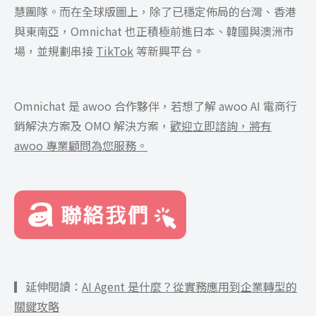
慧團隊。而在全球版圖上，除了已穩定佈局的台灣、香港
與東南亞，Omnichat 也正積極前進日本、韓國與澳洲市
場，並規劃串接
TikTok
等新興平台。
Omnichat 是 awoo 合作夥伴，
若想了解 awoo AI 電商行
銷解決方案及 OMO 解決方案，
歡迎立即諮詢，將有
awoo 專業顧問為您服務。
▎延伸閱讀：
AI Agent 是什麼？從實務應用到企業轉型的
關鍵攻略