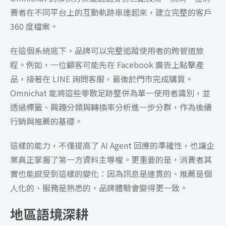
費者在不同平台上的互動軌跡串連起來，建立完整的客戶
360 度檔案。
在這個系統底下，品牌可以完整追蹤使用者的跨管道旅
程。例如，一位顧客可能先在 Facebook 廣告上點擊產
品，接著在 LINE 詢問客服，最後於門市完成購買。
Omnichat 能將這些零散足跡整併為單一使用者識別，並
透過標籤、興趣分類與轉換率分析進一步分群，作為後續
行銷與推薦的基礎。
這樣的能力，不僅提高了 AI Agent 回應的準確性，也讓企
業真正掌握了第一方資料主導權。更重要的是，消費者其
實也能感受到這樣的變化：因為訊息是連貫的、推薦是個
人化的、服務是熟悉的，品牌體驗會變得更一致。
地區語境深耕