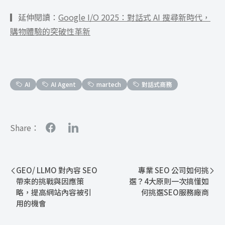
▎延伸閱讀：
Google I/O 2025：對話式 AI 搜尋新時代，
購物體驗的突破性革新
AI
AI Agent
martech
對話式商務
Share：
GEO/ LLMO 對內容 SEO
專業 SEO 公司如何挑
帶來的挑戰與因應策
選？4大原則一次搞懂如
略，提高網站內容被引
何挑選SEO服務廠商
用的機會