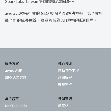
SparkLabs Taiwan 等國際知名加速器。
awoo 以領先行業的 GEO 與 AI 行銷解決方案，為企業打
造全新的成長曲線，讓品牌成為 AI 眼中的搖滾巨星。
解決方案
核心技術
awoo AMP
自動特徵工程
SEO 人工智慧
意圖解密
聯邦學習
年度盛事
行銷資源
MarTech Asia
部落格