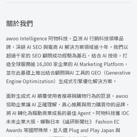
關於我們
awoo Intelligence 阿物科技，亞洲 AI 行銷科技領導品
牌，深耕 AI SEO 與電商 AI 解決方案領域逾十年。我們以
超過千家的 SEO 顧問成功經驗為基石，結合 AI 技術，打
造全球服務逾 16,000 家企業的 AI Marketing Platform，
並在此基礎上推出結合顧問與AI 工具的 GEO（Generative
Engine Optimization）生成式引擎優化解決方案。
面對生成式 AI 顛覆使用者搜尋與購物行為的巨浪，awoo
協助企業讓 AI 正確理解、真心推薦與用力購買你的品牌，
將 AI 轉化為驅動商業成長的最佳 Agent。阿物科技獲 IDC
未來企業大獎、蟬聯日本《繊研新聞社》 Fashion EC
Awards 等國際殊榮，並入選 Plug and Play Japan 與