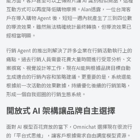
能方面，客戶甚至可以上傳照片讓 AI 識別相似商品，這種
互動方式可以再度降低購物摩擦。Alan透露，一位台灣客
戶在導入購物 Agent 後，短短一週內就產生了三到四位數
的導流效果，雖然無法精確統計最終轉換，但導流效果已
經相當明顯。
行銷 Agent 的推出則解決了許多企業在行銷活動執行上的
痛點。過去行銷人員需要花費大量時間進行受眾分析、文
案撰寫、視覺設計等工作，現在AI能夠根據品牌目標自動
生成適合的行銷內容和策略建議。更重要的是，系統還能
根據前一次活動的效果數據，持續優化後續的行銷策略，
形成一個自我迴圈的行銷生態系統。
開放式 AI 架構讓品牌自主選擇
面對 AI 模型百花齊放的當下，Omnichat 選擇現在很流行
的「平台式思維」，讓客戶根據需求自由調度模型資源。