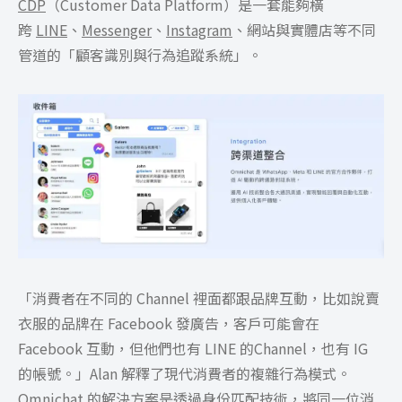
CDP
（Customer Data Platform）是一套能夠橫
跨
LINE
、
Messenger
、
Instagram
、網站與實體店等不同
管道的「顧客識別與行為追蹤系統」。
「消費者在不同的 Channel 裡面都跟品牌互動，比如說賣
衣服的品牌在 Facebook 發廣告，客戶可能會在
Facebook 互動，但他們也有 LINE 的Channel，也有 IG
的帳號。」Alan 解釋了現代消費者的複雜行為模式。
Omnichat 的解決方案是透過身份匹配技術，將同一位消