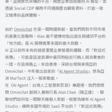
果。且開放式架構的平台，開放企業自由選用 AI 模型，並
透過 Social CDP 橫跨不同通路整合顧客資料，打造一致
又精準的品牌體驗。
由於
Omnichat
也是一間跨國新創，當我們問到不同市場
的差異化策略時，Alan 毫不猶豫地指出語言與通訊平台的
「地方感」是 AI 服務進軍多國的最大挑戰。
AI 正以前所未有的速度重塑企業營運的邏輯，而「對話式
商務」，可能是這波浪潮中最同時貼近行銷人與消費者的
一環。在這條路上，來自香港、深耕台灣與東南亞的
Omnichat，今年推出自家的「
AI Agent Studio
」想為亞
洲 MarTech 注入一股新動能。
在《AI Agent：台灣人工智慧新巨浪》專題裡，我們想問
問 Omnichat 創辦人兼執行長 Alan Chan（陳正達），聊
聊他們如何從一間聊天機器人新創，蛻變為擁有 AI Agent
Studio、橫跨多國市場的 SaaS 平台的？「對話式商務」