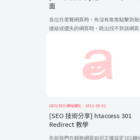
面
各位在瀏覽網頁時，有沒有常常點擊到無
連結或遺失的網頁時，跳出找不到該網頁
情況呢？我們平常看到找不到該網頁的 […
GEO/SEO 網站優化
2011-08-02
[SEO 技術分享] htaccess 301
Redirect 教學
先前我們在靜態網頁如何正確設定301轉