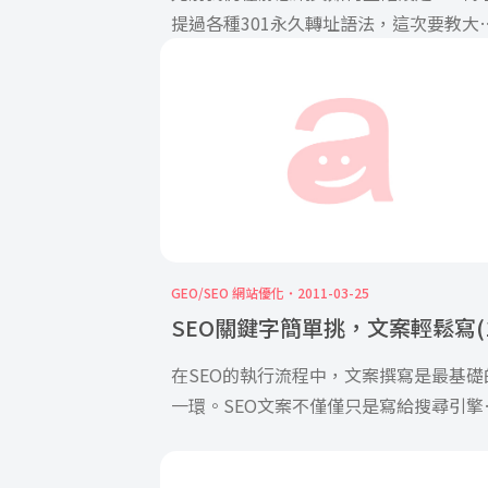
提過各種301永久轉址語法，這次要教大
使用.htaccess來進行301 Redirect。
GEO/SEO 網站優化
2011-03-25
SEO關鍵字簡單挑，文案輕鬆寫(1
在SEO的執行流程中，文案撰寫是最基礎
一環。SEO文案不僅僅只是寫給搜尋引擎
看， 更是要寫給廣大的網路使用者 […]