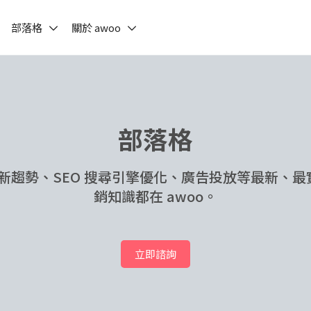
部落格
關於 awoo
部落格
h 最新趨勢、SEO 搜尋引擎優化、廣告投放等最新、
銷知識都在 awoo。
立即諮詢