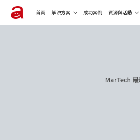
首頁
解決方案
成功案例
資源與活動
MarTec