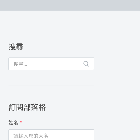
搜尋
訂閱部落格
姓名
*