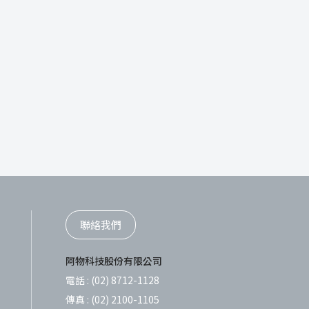
聯絡我們
阿物科技股份有限公司
電話 :
(02) 8712-1128
傳真 :
(02) 2100-1105