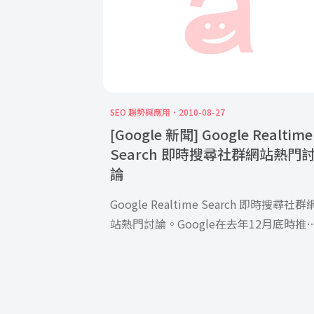
SEO 趨勢與應用
2010-08-27
[Google 新聞] Google Realtime
Search 即時搜尋社群網站熱門
論
Google Realtime Search 即時搜尋社群
站熱門討論。Google在去年12月底時推
即時搜尋功能(Google Realtime Search
提供在搜尋結果中加入Twitter、Facebo
等社群網路資訊，同時也讓搜尋結果更加
近即時、迅速。這次Google則將即時搜