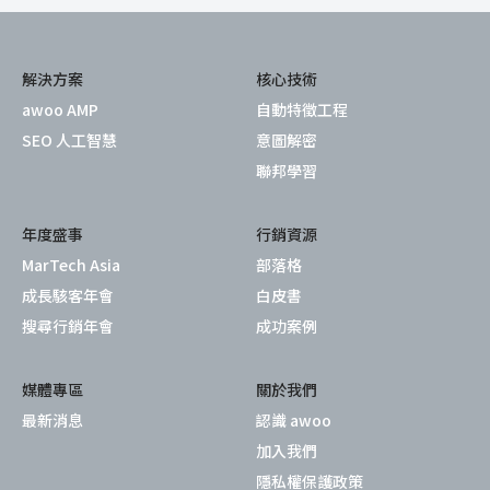
解決方案
核心技術
awoo AMP
自動特徵工程
SEO 人工智慧
意圖解密
聯邦學習
年度盛事
行銷資源
MarTech Asia
部落格
成長駭客年會
白皮書
搜尋行銷年會
成功案例
媒體專區
關於我們
最新消息
認識 awoo
加入我們
隱私權保護政策