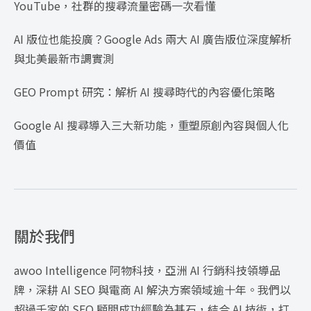
YouTube，社群的搜尋流量密碼一次看懂
AI 版位也能投廣？Google Ads 兩大 AI 廣告版位深度解析
與北美最新市調實測
GEO Prompt 研究：解析 AI 搜尋時代的內容優化策略
Google AI 搜尋導入三大新功能，重塑原創內容與個人化
價值
關於我們
awoo Intelligence 阿物科技，亞洲 AI 行銷科技領導品
牌，深耕 AI SEO 與電商 AI 解決方案領域逾十年。我們以
超過千家的 SEO 顧問成功經驗為基石，結合 AI 技術，打