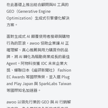
在此基礎上推出結合顧問與AI 工具的
GEO（Generative Engine
Optimization）生成式引擎優化解決
方案。
面對生成式 AI 顛覆使用者搜尋與購物
行為的巨浪，awoo 協助企業讓 AI 正
確理解、真心推薦與用力購買你的品
牌，將 AI 轉化為驅動商業成長的最佳
Agent。阿物科技獲 IDC 未來企業大
獎、蟬聯日本《繊研新聞社》 Fashion
EC Awards 等國際殊榮，並入選 Plug
and Play Japan 與 SparkLabs Taiwan
等國際知名加速器。
awoo 以領先行業的 GEO 與 AI 行銷解