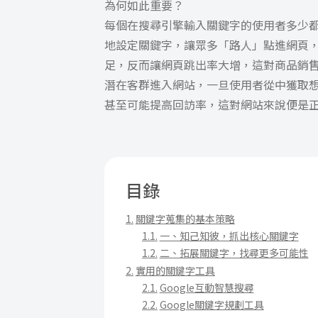
為何如此重要？
每個在搜尋引擎輸入關鍵字的使用者多少
地設定關鍵字，讓眾多「路人」點進網頁
足，反而讓網頁跳出率大增，這對商品銷
潛在客群進入網站，一旦使用者從中獲取
甚至可能提高回訪率，這對網站來說便是
目錄
關鍵字蒐集的基本策略
一、知己知彼，抓出核心關鍵字
二、拓展關鍵字，找尋更多可能性
實用的關鍵字工具
Google互動智慧搜尋
Google關鍵字規劃工具