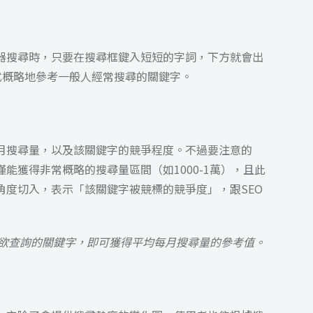
瀏覽器搜尋時，只要在搜尋框鍵入短短的字詞，下方就會出
式概略地參考一般人經常搜尋的關鍵字。
月搜尋量，以及該關鍵字的競爭程度。不過要注意的
僅能獲得非常概略的搜尋量區間（如1000-1萬），且此
的角度切入，表示「該關鍵字被競標的競爭度」，跟SEO
等欲查詢的關鍵字，即可獲得平均每月搜尋量的參考值。