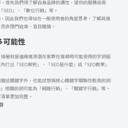
群，首先我們得了解自身品牌的調性、提供的服務或商
「SEO」、「數位行銷」等。
務，因此我們也得站在一般使用者的角度思考，了解其搜
，而非閉門造車、盲目瞎猜。
多可能性
，接著就是循線推測潛在客群在搜尋時可能使用的字詞組
內打出「SEO案例」、「SEO是什麼」或「SEO教學」
地描述關鍵字外，也能試想與核心關鍵字關聯性較高的詞
O」相關的詞可能為「網路行銷」、「關鍵字行銷」等。
字清單更加完整。
群