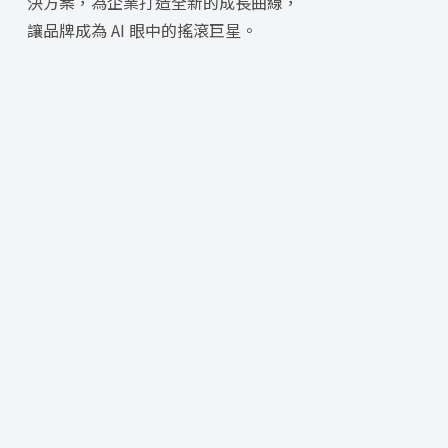
決方案，為企業打造全新的成長曲線，
讓品牌成為 AI 眼中的搖滾巨星。