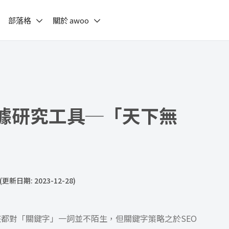
部落格
關於 awoo
據研究工具─「天下無
(更新日期: 2023-12-28)
該都對「關鍵字」一詞並不陌生，但關鍵字策略之於SEO