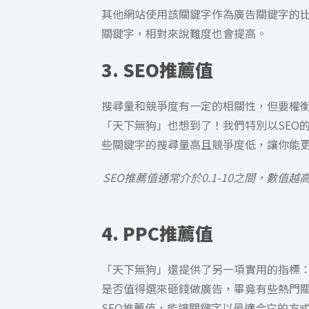
其他網站使用該關鍵字作為廣告關鍵字的
關鍵字，相對來說難度也會提高。
3. SEO推薦值
搜尋量和競爭度有一定的相關性，但要權
「天下無狗」也想到了！我們特別以SEO
些關鍵字的搜尋量高且競爭度低，讓你能
SEO推薦值通常介於0.1-10之間，數
4. PPC推薦值
「天下無狗」還提供了另一項實用的指標：
是否值得選來砸錢做廣告，畢竟有些熱門關
SEO推薦值，能讓關鍵字以最適合它的方