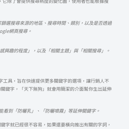
熱門度，它除了會提供搜尋熱度的變化圖，使用者也能根據搜
可篩選搜尋來源的地區、搜尋時間、類別，以及是否透過
oogle網頁搜尋。
區域網友感興趣的程度」，以及「相關主題」與「相關搜尋」。
關鍵字工具，旨在快速提供更多關鍵字的選項，讓行銷人不
的關鍵字，「天下無狗」就會用簡潔的介面幫你生出延伸
能看到「防曬乳」、「防曬噴霧」等延伸關鍵字。
關鍵字就已經很不容易，如果還要橫向推出有關的字詞，