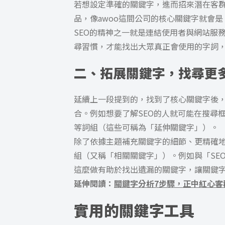
若想設定準確的關鍵字，進而招來潛在客
品，像awoo這間公司的核心關鍵字就會是
SEO的精神之一就是連結使用者與網站服
尋習慣，才能找出大眾真正會使用的字詞
二、拓展關鍵字，找尋更
延續上一段提到的，找到了核心關鍵字後
合。例如想要了解SEO的人就可能在搜尋框
等詞組（這些可稱為「延伸關鍵字」）。
除了依據主題補充關鍵字的細節、更精確
組（又稱「相關關鍵字」）。例如與「SE
這麼做有助於找出遺漏的關鍵字，讓關鍵
延伸閱讀：
關鍵字分析7步驟，正中紅心客
實用的關鍵字工具