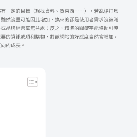
都有一定的目標（想找資料、買東西……），
若亂槍打鳥
，雖然流量可能因此增加，換來的卻是使用者需求沒被滿
售或品牌經營毫無益處；反之，精準的關鍵字能協助引導
想要的資訊或順利購物，對該網站的好感度自然會增加，
正向的成長。