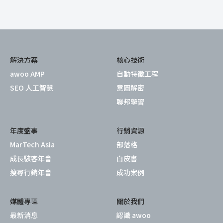
解決方案
核心技術
awoo AMP
自動特徵工程
SEO 人工智慧
意圖解密
聯邦學習
年度盛事
行銷資源
MarTech Asia
部落格
成長駭客年會
白皮書
搜尋行銷年會
成功案例
媒體專區
關於我們
最新消息
認識 awoo