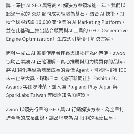
牌，深耕 AI SEO 與電商 AI 解決方案領域逾十年。我們以
超過千家的 SEO 顧問成功經驗為基石，結合 AI 技術，打
造全球服務逾 16,000 家企業的 AI Marketing Platform，
並在此基礎上推出結合顧問與AI 工具的 GEO（Generative
Engine Optimization）生成式引擎優化解決方案。
面對生成式 AI 顛覆使用者搜尋與購物行為的巨浪，awoo
協助企業讓 AI 正確理解、真心推薦與用力購買你的品牌，
將 AI 轉化為驅動商業成長的最佳 Agent。阿物科技獲 IDC
未來企業大獎、蟬聯日本《繊研新聞社》 Fashion EC
Awards 等國際殊榮，並入選 Plug and Play Japan 與
SparkLabs Taiwan 等國際知名加速器。
awoo 以領先行業的 GEO 與 AI 行銷解決方案，為企業打
造全新的成長曲線，讓品牌成為 AI 眼中的搖滾巨星。