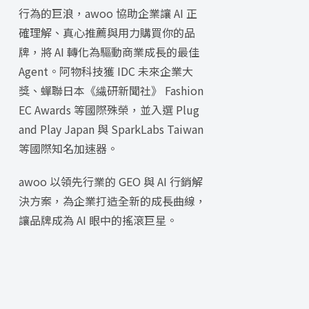
行為的巨浪，awoo 協助企業讓 AI 正
確理解、真心推薦與用力購買你的品
牌，將 AI 轉化為驅動商業成長的最佳
Agent。阿物科技獲 IDC 未來企業大
獎、蟬聯日本《繊研新聞社》 Fashion
EC Awards 等國際殊榮，並入選 Plug
and Play Japan 與 SparkLabs Taiwan
等國際知名加速器。
awoo 以領先行業的 GEO 與 AI 行銷解
決方案，為企業打造全新的成長曲線，
讓品牌成為 AI 眼中的搖滾巨星。