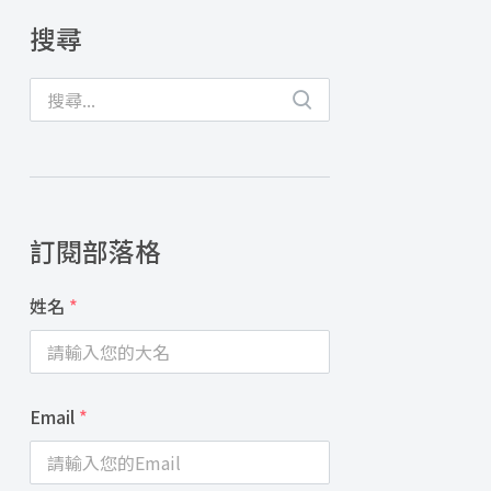
搜尋
訂閱部落格
姓名
*
Email
*