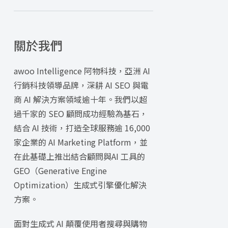
關於我們
awoo Intelligence 阿物科技，亞洲 AI
行銷科技領導品牌，深耕 AI SEO 與電
商 AI 解決方案領域逾十年。我們以超
過千家的 SEO 顧問成功經驗為基石，
結合 AI 技術，打造全球服務逾 16,000
家企業的 AI Marketing Platform，並
在此基礎上推出結合顧問與AI 工具的
GEO（Generative Engine
Optimization）生成式引擎優化解決
方案。
面對生成式 AI 顛覆使用者搜尋與購物