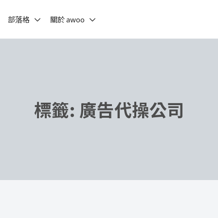
部落格
關於 awoo
標籤:
廣告代操公司