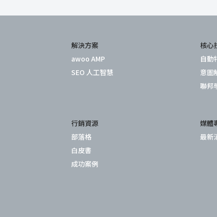
解決方案
核心
awoo AMP
自動
SEO 人工智慧
意圖
聯邦
行銷資源
媒體
部落格
最新
白皮書
成功案例