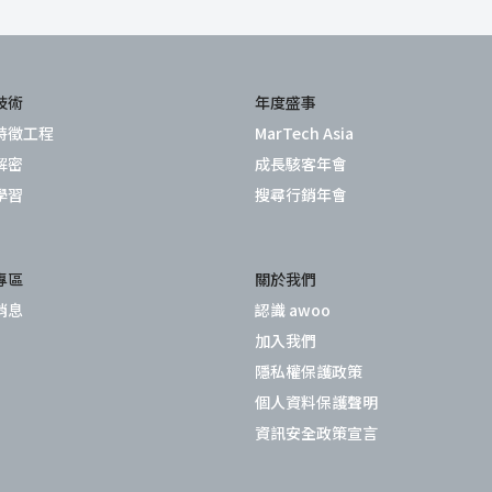
技術
年度盛事
特徵工程
MarTech Asia
解密
成長駭客年會
學習
搜尋行銷年會
專區
關於我們
消息
認識 awoo
加入我們
隱私權保護政策
個人資料保護聲明
資訊安全政策宣言