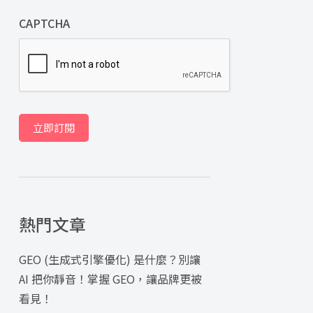
CAPTCHA
立即訂閱
熱門文章
GEO (生成式引擎優化) 是什麼？別讓
AI 把你靜音！掌握 GEO，讓品牌更被
看見！