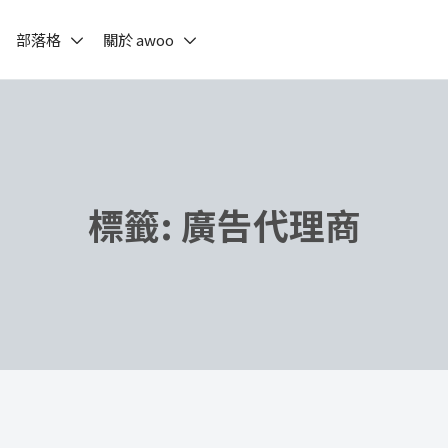
部落格
關於 awoo
標籤:
廣告代理商