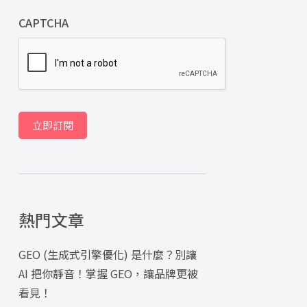
CAPTCHA
立即訂閱
熱門文章
GEO (生成式引擎優化) 是什麼？別讓
AI 把你靜音！掌握 GEO，讓品牌更被
看見！