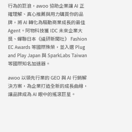
行為的巨浪，awoo 協助企業讓 AI 正
確理解、真心推薦與用力購買你的品
牌，將 AI 轉化為驅動商業成長的最佳
Agent。阿物科技獲 IDC 未來企業大
獎、蟬聯日本《繊研新聞社》 Fashion
EC Awards 等國際殊榮，並入選 Plug
and Play Japan 與 SparkLabs Taiwan
等國際知名加速器。
awoo 以領先行業的 GEO 與 AI 行銷解
決方案，為企業打造全新的成長曲線，
讓品牌成為 AI 眼中的搖滾巨星。