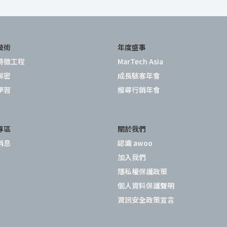
技術
年度盛事
特徵工程
MarTech Asia
解密
成長駭客年會
學習
搜尋行銷年會
專區
關於我們
消息
認識 awoo
加入我們
隱私權保護政策
個人資料保護聲明
資訊安全政策宣言