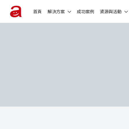
首頁
解決方案
成功案例
資源與活動