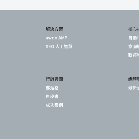
解決方案
核心
awoo AMP
自動
SEO 人工智慧
意圖
聯邦
行銷資源
媒體
部落格
最新
白皮書
成功案例