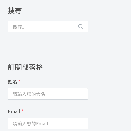
搜尋
訂閱部落格
姓名
*
Email
*