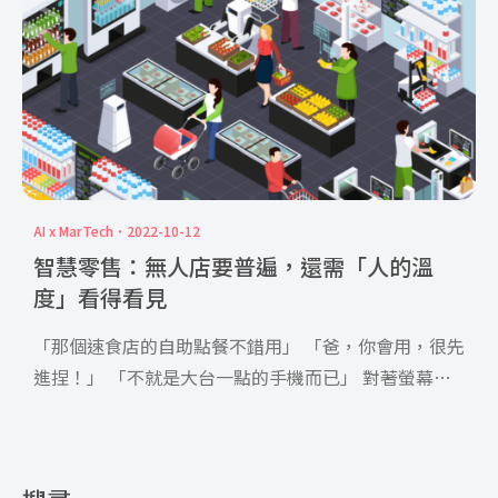
AI x MarTech
2022-10-12
智慧零售：無人店要普遍，還需「人的溫
度」看得看見
「那個速食店的自助點餐不錯用」 「爸，你會用，很先
進捏！」 「不就是大台一點的手機而已」 對著螢幕
「看菜單、選 […]