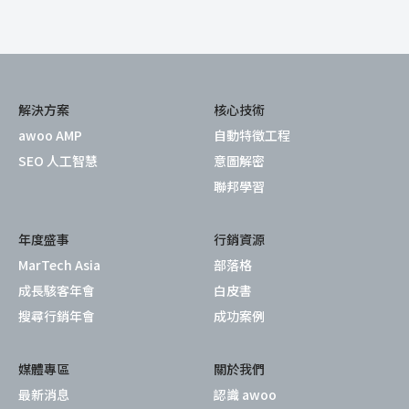
解決方案
核心技術
awoo AMP
自動特徵工程
SEO 人工智慧
意圖解密
聯邦學習
年度盛事
行銷資源
MarTech Asia
部落格
成長駭客年會
白皮書
搜尋行銷年會
成功案例
媒體專區
關於我們
最新消息
認識 awoo