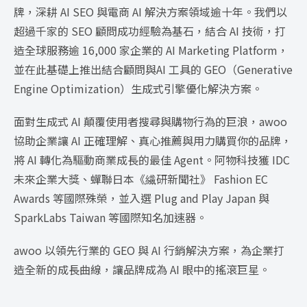
牌，深耕 AI SEO 與電商 AI 解決方案領域逾十年。我們以
超過千家的 SEO 顧問成功經驗為基石，結合 AI 技術，打
造全球服務逾 16,000 家企業的 AI Marketing Platform，
並在此基礎上推出結合顧問與AI 工具的 GEO（Generative
Engine Optimization）生成式引擎優化解決方案。
面對生成式 AI 顛覆使用者搜尋與購物行為的巨浪，awoo
協助企業讓 AI 正確理解、真心推薦與用力購買你的品牌，
將 AI 轉化為驅動商業成長的最佳 Agent。阿物科技獲 IDC
未來企業大獎、蟬聯日本《繊研新聞社》 Fashion EC
Awards 等國際殊榮，並入選 Plug and Play Japan 與
SparkLabs Taiwan 等國際知名加速器。
awoo 以領先行業的 GEO 與 AI 行銷解決方案，為企業打
造全新的成長曲線，讓品牌成為 AI 眼中的搖滾巨星。