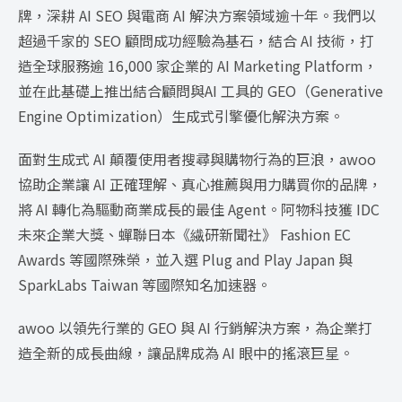
牌，深耕 AI SEO 與電商 AI 解決方案領域逾十年。我們以
超過千家的 SEO 顧問成功經驗為基石，結合 AI 技術，打
造全球服務逾 16,000 家企業的 AI Marketing Platform，
並在此基礎上推出結合顧問與AI 工具的 GEO（Generative
Engine Optimization）生成式引擎優化解決方案。
面對生成式 AI 顛覆使用者搜尋與購物行為的巨浪，awoo
協助企業讓 AI 正確理解、真心推薦與用力購買你的品牌，
將 AI 轉化為驅動商業成長的最佳 Agent。阿物科技獲 IDC
未來企業大獎、蟬聯日本《繊研新聞社》 Fashion EC
Awards 等國際殊榮，並入選 Plug and Play Japan 與
SparkLabs Taiwan 等國際知名加速器。
awoo 以領先行業的 GEO 與 AI 行銷解決方案，為企業打
造全新的成長曲線，讓品牌成為 AI 眼中的搖滾巨星。