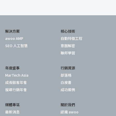
解決方案
核心技術
awoo AMP
自動特徵工程
SEO 人工智慧
意圖解密
聯邦學習
年度盛事
行銷資源
MarTech Asia
部落格
成長駭客年會
白皮書
搜尋行銷年會
成功案例
媒體專區
關於我們
最新消息
認識 awoo