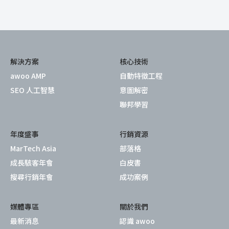
解決方案
核心技術
awoo AMP
自動特徵工程
SEO 人工智慧
意圖解密
聯邦學習
年度盛事
行銷資源
MarTech Asia
部落格
成長駭客年會
白皮書
搜尋行銷年會
成功案例
媒體專區
關於我們
最新消息
認識 awoo