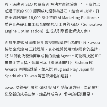
牌，深耕 AI SEO 與電商 AI 解決方案領域逾十年。我們以
超過千家的 SEO 顧問成功經驗為基石，結合 AI 技術，打
造全球服務逾 16,000 家企業的 AI Marketing Platform，
並在此基礎上推出結合顧問與AI 工具的 GEO（Generative
Engine Optimization）生成式引擎優化解決方案。
面對生成式 AI 顛覆使用者搜尋與購物行為的巨浪，awoo
協助企業讓 AI 正確理解、真心推薦與用力購買你的品牌，
將 AI 轉化為驅動商業成長的最佳 Agent。阿物科技獲 IDC
未來企業大獎、蟬聯日本《繊研新聞社》 Fashion EC
Awards 等國際殊榮，並入選 Plug and Play Japan 與
SparkLabs Taiwan 等國際知名加速器。
awoo 以領先行業的 GEO 與 AI 行銷解決方案，為企業打
造全新的成長曲線，讓品牌成為 AI 眼中的搖滾巨星。