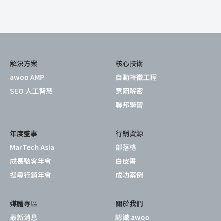
解決方案
核心技術
awoo AMP
自動特徵工程
SEO 人工智慧
意圖解密
聯邦學習
年度盛事
行銷資源
MarTech Asia
部落格
成長駭客年會
白皮書
搜尋行銷年會
成功案例
媒體專區
關於我們
最新消息
認識 awoo