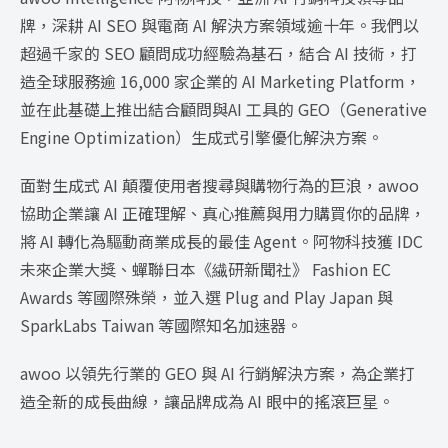
牌，深耕 AI SEO 與電商 AI 解決方案領域逾十年。我們以
超過千家的 SEO 顧問成功經驗為基石，結合 AI 技術，打
造全球服務逾 16,000 家企業的 AI Marketing Platform，
並在此基礎上推出結合顧問與AI 工具的 GEO（Generative
Engine Optimization）生成式引擎優化解決方案。
面對生成式 AI 顛覆使用者搜尋與購物行為的巨浪，awoo
協助企業讓 AI 正確理解、真心推薦與用力購買你的品牌，
將 AI 轉化為驅動商業成長的最佳 Agent。阿物科技獲 IDC
未來企業大獎、蟬聯日本《繊研新聞社》 Fashion EC
Awards 等國際殊榮，並入選 Plug and Play Japan 與
SparkLabs Taiwan 等國際知名加速器。
awoo 以領先行業的 GEO 與 AI 行銷解決方案，為企業打
造全新的成長曲線，讓品牌成為 AI 眼中的搖滾巨星。