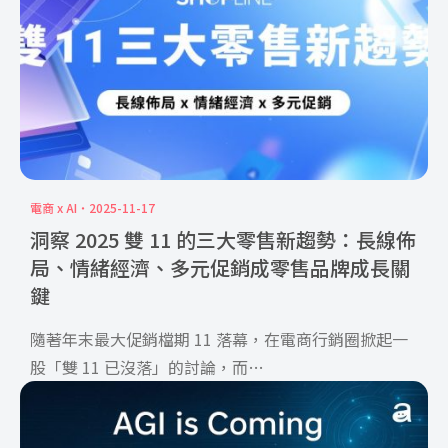
電商 x AI
2025-11-17
洞察 2025 雙 11 的三大零售新趨勢：長線佈
局、情緒經濟、多元促銷成零售品牌成長關
鍵
隨著年末最大促銷檔期 11 落幕，在電商行銷圈掀起一
股「雙 11 已沒落」的討論，而
根據 SHOPLINE 日前公布的銷售成績來看，消費者並
非不在雙 11 期間買東西，而是在購物行為上，產生了