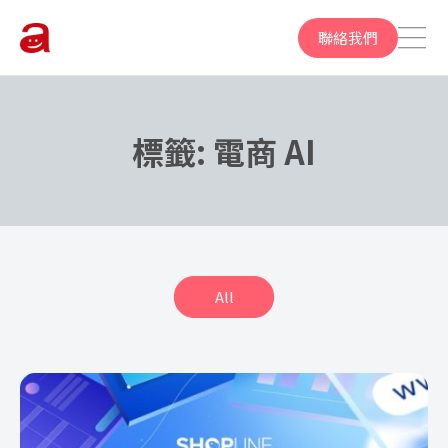
聯絡我們
標籤:
電商 AI
All