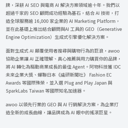
牌，深耕 AI SEO 與電商 AI 解決方案領域逾十年。我們以
超過千家的 SEO 顧問成功經驗為基石，結合 AI 技術，打
造全球服務逾 16,000 家企業的 AI Marketing Platform，
並在此基礎上推出結合顧問與AI 工具的 GEO（Generative
Engine Optimization）生成式引擎優化解決方案。
面對生成式 AI 顛覆使用者搜尋與購物行為的巨浪，awoo
協助企業讓 AI 正確理解、真心推薦與用力購買你的品牌，
將 AI 轉化為驅動商業成長的最佳 Agent。阿物科技獲 IDC
未來企業大獎、蟬聯日本《繊研新聞社》 Fashion EC
Awards 等國際殊榮，並入選 Plug and Play Japan 與
SparkLabs Taiwan 等國際知名加速器。
awoo 以領先行業的 GEO 與 AI 行銷解決方案，為企業打
造全新的成長曲線，讓品牌成為 AI 眼中的搖滾巨星。