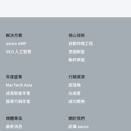
解決方案
核心技術
awoo AMP
自動特徵工程
SEO 人工智慧
意圖解密
聯邦學習
年度盛事
行銷資源
MarTech Asia
部落格
成長駭客年會
白皮書
搜尋行銷年會
成功案例
媒體專區
關於我們
最新消息
認識 awoo