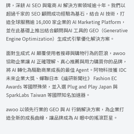
牌，深耕 AI SEO 與電商 AI 解決方案領域逾十年。我們以
超過千家的 SEO 顧問成功經驗為基石，結合 AI 技術，打
造全球服務逾 16,000 家企業的 AI Marketing Platform，
並在此基礎上推出結合顧問與AI 工具的 GEO（Generative
Engine Optimization）生成式引擎優化解決方案。
面對生成式 AI 顛覆使用者搜尋與購物行為的巨浪，awoo
協助企業讓 AI 正確理解、真心推薦與用力購買你的品牌，
將 AI 轉化為驅動商業成長的最佳 Agent。阿物科技獲 IDC
未來企業大獎、蟬聯日本《繊研新聞社》 Fashion EC
Awards 等國際殊榮，並入選 Plug and Play Japan 與
SparkLabs Taiwan 等國際知名加速器。
awoo 以領先行業的 GEO 與 AI 行銷解決方案，為企業打
造全新的成長曲線，讓品牌成為 AI 眼中的搖滾巨星。