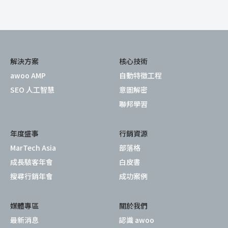
解決方案
核心技術
awoo AMP
自動特徵工程
SEO 人工智慧
意圖解密
聯邦學習
年度盛事
行銷資源
MarTech Asia
部落格
成長駭客年會
白皮書
搜尋行銷年會
成功案例
媒體專區
關於我們
最新消息
認識 awoo