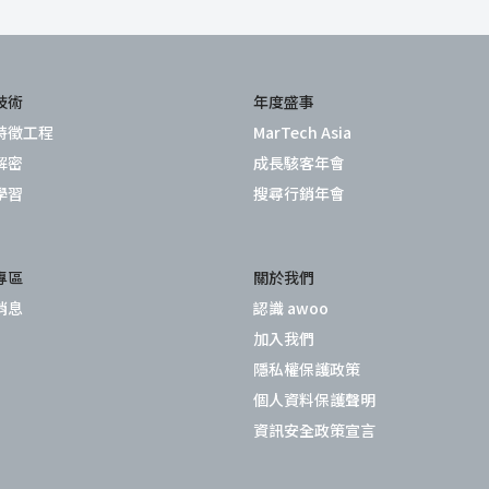
技術
年度盛事
特徵工程
MarTech Asia
解密
成長駭客年會
學習
搜尋行銷年會
專區
關於我們
消息
認識 awoo
加入我們
隱私權保護政策
個人資料保護聲明
資訊安全政策宣言