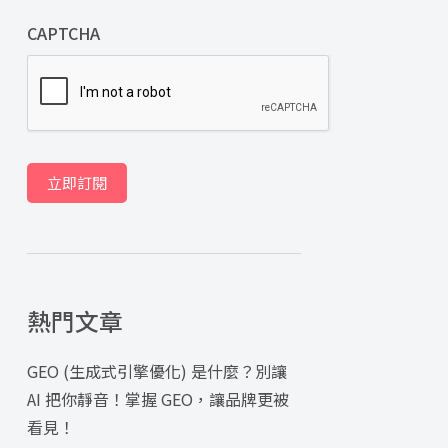
CAPTCHA
立即訂閱
熱門文章
GEO (生成式引擎優化) 是什麼？別讓
AI 把你靜音！掌握 GEO，讓品牌更被
看見！