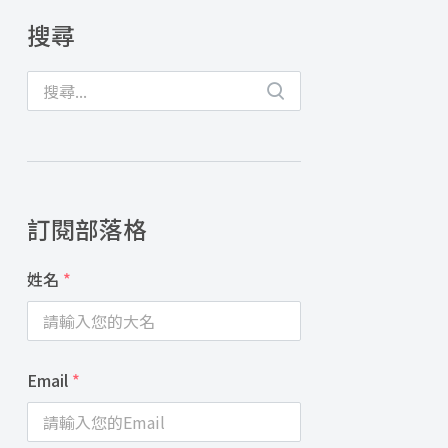
搜尋
訂閱部落格
姓名
*
Email
*