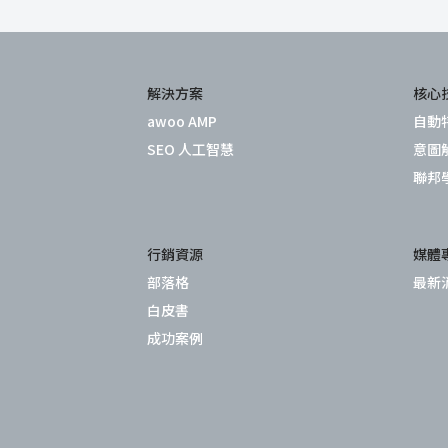
解決方案
核心
awoo AMP
自動
SEO 人工智慧
意圖
聯邦
行銷資源
媒體
部落格
最新
白皮書
成功案例