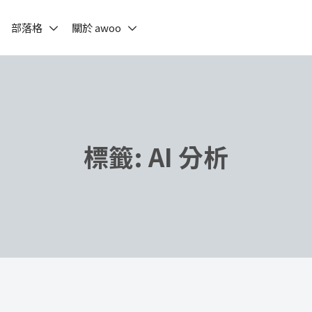
部落格
關於 awoo
標籤:
AI 分析