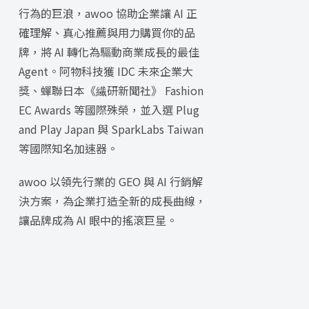
行為的巨浪，awoo 協助企業讓 AI 正
確理解、真心推薦與用力購買你的品
牌，將 AI 轉化為驅動商業成長的最佳
Agent。阿物科技獲 IDC 未來企業大
獎、蟬聯日本《繊研新聞社》 Fashion
EC Awards 等國際殊榮，並入選 Plug
and Play Japan 與 SparkLabs Taiwan
等國際知名加速器。
awoo 以領先行業的 GEO 與 AI 行銷解
決方案，為企業打造全新的成長曲線，
讓品牌成為 AI 眼中的搖滾巨星。