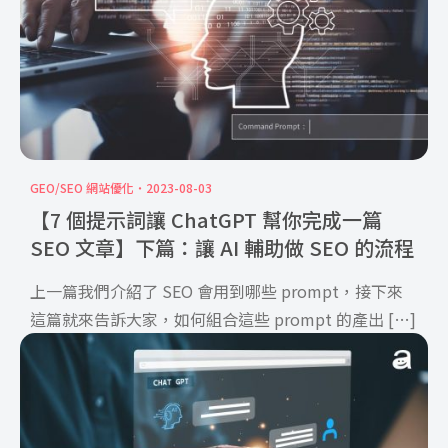
GEO/SEO 網站優化
2023-08-03
【7 個提示詞讓 ChatGPT 幫你完成一篇
SEO 文章】下篇：讓 AI 輔助做 SEO 的流程
上一篇我們介紹了 SEO 會用到哪些 prompt，接下來
這篇就來告訴大家，如何組合這些 prompt 的產出 […]