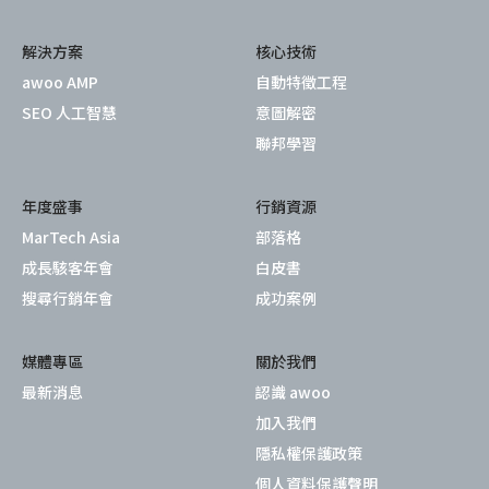
解決方案
核心技術
awoo AMP
自動特徵工程
SEO 人工智慧
意圖解密
聯邦學習
年度盛事
行銷資源
MarTech Asia
部落格
成長駭客年會
白皮書
搜尋行銷年會
成功案例
媒體專區
關於我們
最新消息
認識 awoo
加入我們
隱私權保護政策
個人資料保護聲明