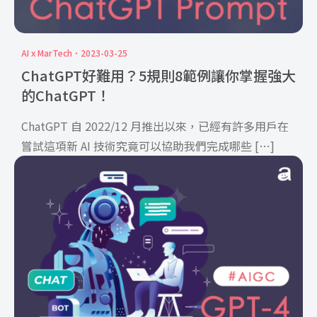
AI x MarTech
2023-03-25
ChatGPT好難用？5規則8範例讓你掌握強大
的ChatGPT！
ChatGPT 自 2022/12 月推出以來，已經有許多用戶在
嘗試這項新 AI 技術究竟可以協助我們完成哪些 […]