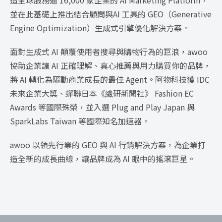
並在此基礎上推出結合顧問與AI 工具的 GEO（Generative
Engine Optimization）生成式引擎優化解決方案。
面對生成式 AI 顛覆使用者搜尋與購物行為的巨浪，awoo
協助企業讓 AI 正確理解、真心推薦與用力購買你的品牌，
將 AI 轉化為驅動商業成長的最佳 Agent。阿物科技獲 IDC
未來企業大獎、蟬聯日本《繊研新聞社》 Fashion EC
Awards 等國際殊榮，並入選 Plug and Play Japan 與
SparkLabs Taiwan 等國際知名加速器。
awoo 以領先行業的 GEO 與 AI 行銷解決方案，為企業打
造全新的成長曲線，讓品牌成為 AI 眼中的搖滾巨星。