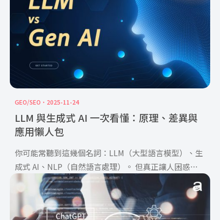
GEO/SEO
2025-11-24
LLM 與生成式 AI 一次看懂：原理、差異與
應用懶人包
你可能常聽到這幾個名詞：LLM（大型語言模型）、生
成式 AI、NLP（自然語言處理）。 但真正讓人困惑的
通常不 […]