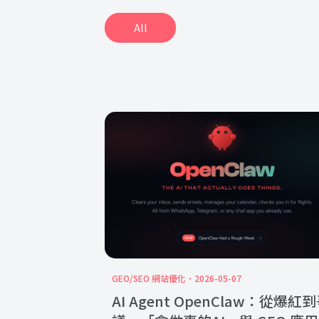
All
GEO/SEO 網站優化
2026-05-07
AI Agent OpenClaw：從爆紅