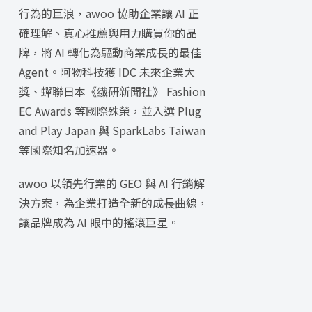
行為的巨浪，awoo 協助企業讓 AI 正
確理解、真心推薦與用力購買你的品
牌，將 AI 轉化為驅動商業成長的最佳
Agent。阿物科技獲 IDC 未來企業大
獎、蟬聯日本《繊研新聞社》 Fashion
EC Awards 等國際殊榮，並入選 Plug
and Play Japan 與 SparkLabs Taiwan
等國際知名加速器。
awoo 以領先行業的 GEO 與 AI 行銷解
決方案，為企業打造全新的成長曲線，
讓品牌成為 AI 眼中的搖滾巨星。