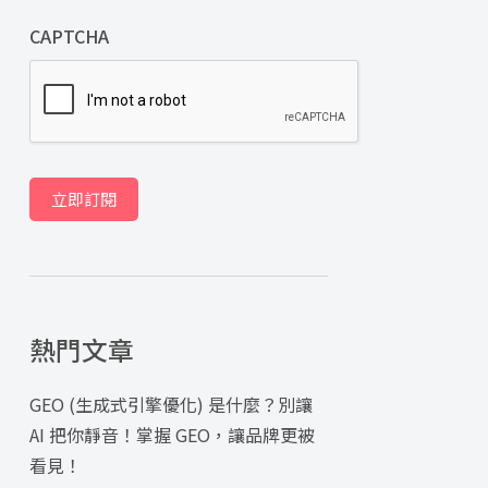
CAPTCHA
立即訂閱
熱門文章
GEO (生成式引擎優化) 是什麼？別讓
AI 把你靜音！掌握 GEO，讓品牌更被
看見！