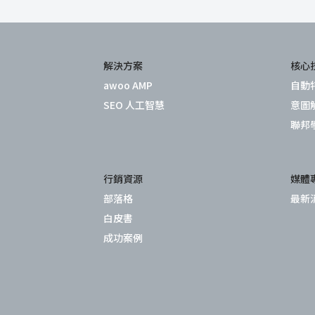
解決方案
核心
awoo AMP
自動
SEO 人工智慧
意圖
聯邦
行銷資源
媒體
部落格
最新
白皮書
成功案例