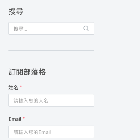
搜尋
訂閱部落格
姓名
*
Email
*