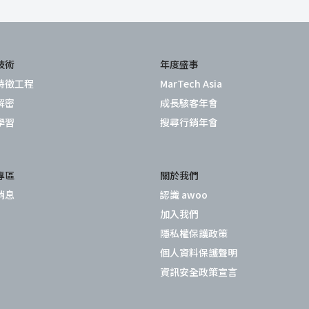
技術
年度盛事
特徵工程
MarTech Asia
解密
成長駭客年會
學習
搜尋行銷年會
專區
關於我們
消息
認識 awoo
加入我們
隱私權保護政策
個人資料保護聲明
資訊安全政策宣言