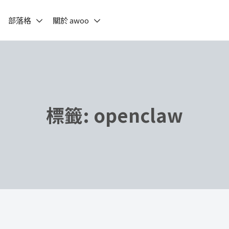
部落格
關於 awoo
標籤:
openclaw