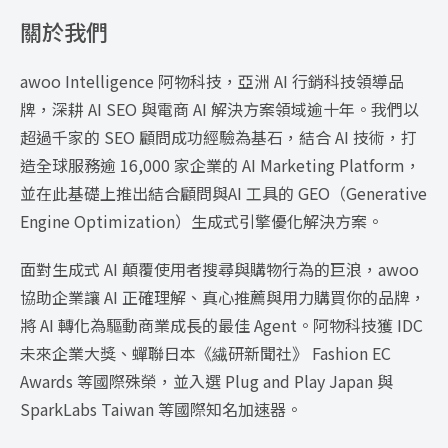
關於我們
awoo Intelligence 阿物科技，亞洲 AI 行銷科技領導品
牌，深耕 AI SEO 與電商 AI 解決方案領域逾十年。我們以
超過千家的 SEO 顧問成功經驗為基石，結合 AI 技術，打
造全球服務逾 16,000 家企業的 AI Marketing Platform，
並在此基礎上推出結合顧問與AI 工具的 GEO（Generative
Engine Optimization）生成式引擎優化解決方案。
面對生成式 AI 顛覆使用者搜尋與購物行為的巨浪，awoo
協助企業讓 AI 正確理解、真心推薦與用力購買你的品牌，
將 AI 轉化為驅動商業成長的最佳 Agent。阿物科技獲 IDC
未來企業大獎、蟬聯日本《繊研新聞社》 Fashion EC
Awards 等國際殊榮，並入選 Plug and Play Japan 與
SparkLabs Taiwan 等國際知名加速器。