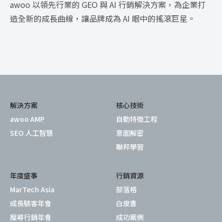
awoo 以領先行業的 GEO 與 AI 行銷解決方案，為企業打
造全新的成長曲線，讓品牌成為 AI 眼中的搖滾巨星。
解決方案
核心技術
awoo AMP
自動特徵工程
SEO 人工智慧
意圖解密
聯邦學習
年度盛事
行銷資源
MarTech Asia
部落格
成長駭客年會
白皮書
搜尋行銷年會
成功案例