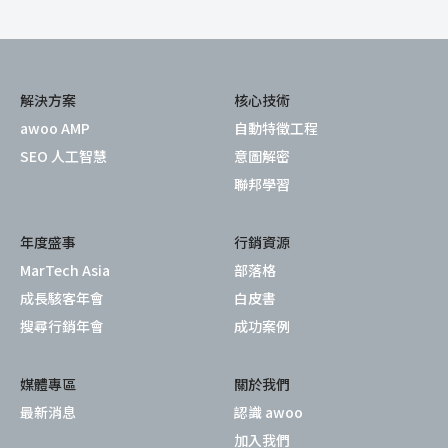
解決方案
核心技術
awoo AMP
自動特徵工程
SEO 人工智慧
意圖解密
聯邦學習
年度盛事
行銷資源
MarTech Asia
部落格
成長駭客年會
白皮書
搜尋行銷年會
成功案例
媒體專區
關於我們
最新消息
認識 awoo
加入我們