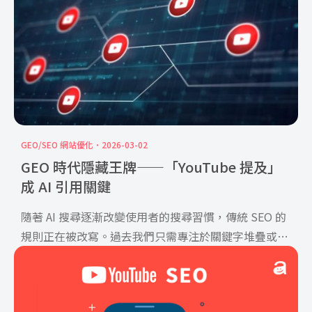
GEO/SEO 網站優化
2026-03-02
GEO 時代隱藏王牌——「YouTube 提及」
成 AI 引用關鍵
隨著 AI 搜尋逐漸改變使用者的搜尋習慣，傳統 SEO 的
規則正在被改寫。過去我們只需專注於關鍵字堆疊或建
立反 […]