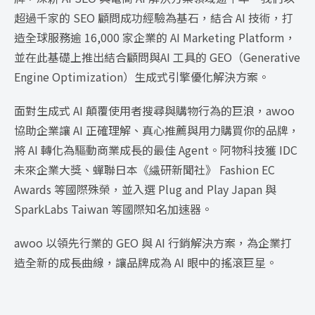
超過千家的 SEO 顧問成功經驗為基石，結合 AI 技術，打
造全球服務逾 16,000 家企業的 AI Marketing Platform，
並在此基礎上推出結合顧問與AI 工具的 GEO（Generative
Engine Optimization）生成式引擎優化解決方案。
面對生成式 AI 顛覆使用者搜尋與購物行為的巨浪，awoo
協助企業讓 AI 正確理解、真心推薦與用力購買你的品牌，
將 AI 轉化為驅動商業成長的最佳 Agent。阿物科技獲 IDC
未來企業大獎、蟬聯日本《繊研新聞社》 Fashion EC
Awards 等國際殊榮，並入選 Plug and Play Japan 與
SparkLabs Taiwan 等國際知名加速器。
awoo 以領先行業的 GEO 與 AI 行銷解決方案，為企業打
造全新的成長曲線，讓品牌成為 AI 眼中的搖滾巨星。