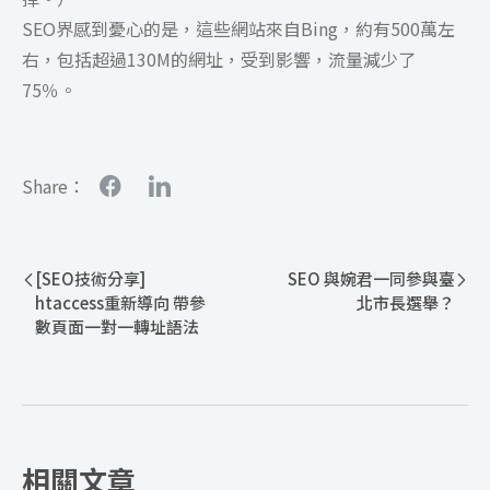
SEO界感到憂心的是，這些網站來自Bing，約有500萬左
右，包括超過130M的網址，受到影響，流量減少了
75％。
Share：
[SEO技術分享]
SEO 與婉君一同參與臺
htaccess重新導向 帶參
北市長選舉？
數頁面一對一轉址語法
相關文章