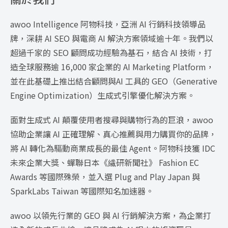
awoo Intelligence 阿物科技，亞洲 AI 行銷科技領導品
牌，深耕 AI SEO 與電商 AI 解決方案領域逾十年。我們以
超過千家的 SEO 顧問成功經驗為基石，結合 AI 技術，打
造全球服務逾 16,000 家企業的 AI Marketing Platform，
並在此基礎上推出結合顧問與AI 工具的 GEO（Generative
Engine Optimization）生成式引擎優化解決方案。
面對生成式 AI 顛覆使用者搜尋與購物行為的巨浪，awoo
協助企業讓 AI 正確理解、真心推薦與用力購買你的品牌，
將 AI 轉化為驅動商業成長的最佳 Agent。阿物科技獲 IDC
未來企業大獎、蟬聯日本《繊研新聞社》 Fashion EC
Awards 等國際殊榮，並入選 Plug and Play Japan 與
SparkLabs Taiwan 等國際知名加速器。
awoo 以領先行業的 GEO 與 AI 行銷解決方案，為企業打