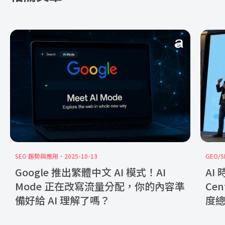
SEO 趨勢與應用
2025-10-13
GEO/
Google 推出繁體中文 AI 模式！AI
AI 
Mode 正在改寫流量分配，你的內容準
Cen
備好給 AI 理解了嗎？
度總