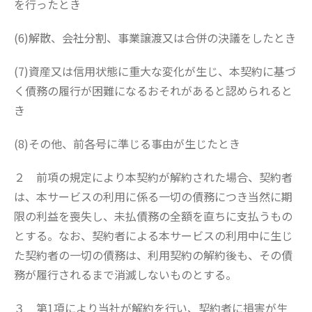
を行ったとき
(6)解散、会社分割、事業譲渡又は合併の決議をしたとき
(7)資産又は信用状態に重大な変化が生じ、本契約に基づ
く債務の履行が困難になるおそれがあると認められると
き
(8)その他、前各号に準じる事由が生じたとき
２ 前項の規定により本契約が解約された場合、契約者
は、本サービスの利用に係る一切の債務につき当然に期
限の利益を喪失し、未払債務の全額を直ちに支払うもの
とする。なお、契約者による本サービスの利用中に生じ
た契約者の一切の債務は、利用契約の解約後も、その債
務が履行されるまで消滅しないものとする。
３ 第1項により当社が解約を行い、契約者に損害が生