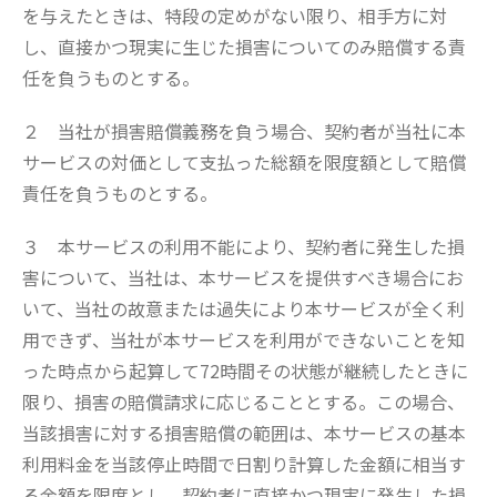
を与えたときは、特段の定めがない限り、相手方に対
し、直接かつ現実に生じた損害についてのみ賠償する責
任を負うものとする。
２ 当社が損害賠償義務を負う場合、契約者が当社に本
サービスの対価として支払った総額を限度額として賠償
責任を負うものとする。
３ 本サービスの利用不能により、契約者に発生した損
害について、当社は、本サービスを提供すべき場合にお
いて、当社の故意または過失により本サービスが全く利
用できず、当社が本サービスを利用ができないことを知
った時点から起算して72時間その状態が継続したときに
限り、損害の賠償請求に応じることとする。この場合、
当該損害に対する損害賠償の範囲は、本サービスの基本
利用料金を当該停止時間で日割り計算した金額に相当す
る金額を限度とし、契約者に直接かつ現実に発生した損