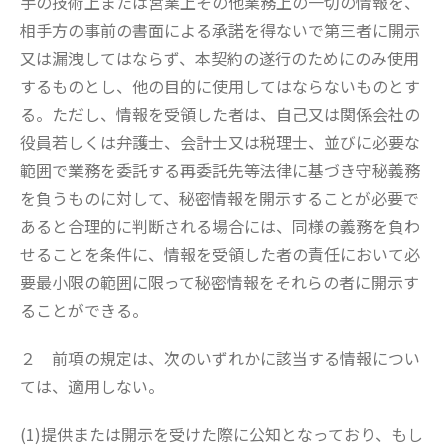
手の技術上または営業上その他業務上の一切の情報を、
相手方の事前の書面による承諾を得ないで第三者に開示
又は漏洩してはならず、本契約の遂行のためにのみ使用
するものとし、他の目的に使用してはならないものとす
る。ただし、情報を受領した者は、自己又は関係会社の
役員若しくは弁護士、会計士又は税理士、並びに必要な
範囲で業務を委託する再委託先等法律に基づき守秘義務
を負うものに対して、秘密情報を開示することが必要で
あると合理的に判断される場合には、同様の義務を負わ
せることを条件に、情報を受領した者の責任において必
要最小限の範囲に限って秘密情報をそれらの者に開示す
ることができる。
２ 前項の規定は、次のいずれかに該当する情報につい
ては、適用しない。
(1)提供または開示を受けた際に公知となっており、もし