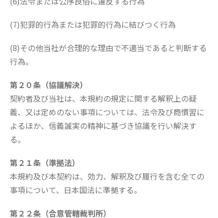
(6)法令または公序良俗に違反する行為
(7)犯罪的行為または犯罪的行為に結びつく行為
(8)その他当社が合理的な理由で不適当であると判断する
行為。
第２０条（協議解決）
契約者及び当社は、本規約の規定に関する解釈上の疑
義、又は定めのない事項については、法令及び商慣習に
よるほか、信義誠実の精神に基づき協議を行い解決す
る。
第２１条（準拠法）
本規約及び本契約は、効力、解釈及び履行を含む全ての
事項について、日本国法に準拠する。
第２２条（合意管轄裁判所）