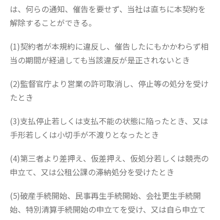
は、何らの通知、催告を要せず、当社は直ちに本契約を
解除することができる。
(1)契約者が本規約に違反し、催告したにもかかわらず相
当の期間が経過しても当該違反が是正されないとき
(2)監督官庁より営業の許可取消し、停止等の処分を受け
たとき
(3)支払停止若しくは支払不能の状態に陥ったとき、又は
手形若しくは小切手が不渡りとなったとき
(4)第三者より差押え、仮差押え、仮処分若しくは競売の
申立て、又は公租公課の滞納処分を受けたとき
(5)破産手続開始、民事再生手続開始、会社更生手続開
始、特別清算手続開始の申立てを受け、又は自ら申立て