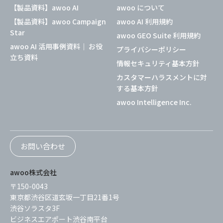
【製品資料】awoo AI
awoo について
【製品資料】awoo Campaign
awoo AI 利用規約
Star
awoo GEO Suite 利用規約
awoo AI 活用事例資料｜ お役
プライバシーポリシー
立ち資料
情報セキュリティ基本方針
カスタマーハラスメントに対
する基本方針
awoo Intelligence Inc.
お問い合わせ
awoo株式会社
〒150-0043
東京都渋谷区道玄坂一丁目21番1号
渋谷ソラスタ3F
ビジネスエアポート渋谷南平台