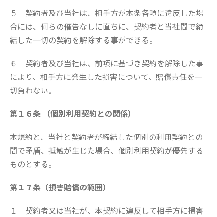
５ 契約者及び当社は、相手方が本条各項に違反した場
合には、何らの催告なしに直ちに、契約者と当社間で締
結した一切の契約を解除する事ができる。
６ 契約者及び当社は、前項に基づき契約を解除した事
により、相手方に発生した損害について、賠償責任を一
切負わない。
第１６条 （個別利用契約との関係）
本規約と、当社と契約者が締結した個別の利用契約との
間で矛盾、抵触が生じた場合、個別利用契約が優先する
ものとする。
第１７条（損害賠償の範囲）
１ 契約者又は当社が、本契約に違反して相手方に損害