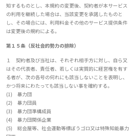
知するものとし、本規約の変更後、契約者が本サービス
の利用を継続した場合は、当該変更を承諾したものと
し、その場合には、利用料金その他のサービス提供条件
は変更後の規約による。
第１５条（反社会的勢力の排除）
１ 契約者及び当社は、それぞれ相手方に対し、自ら又
はその代表者、責任者、若しくは実質的に経営権を有す
る者が、次の各号の何れにも該当しないことを表明し、
かつ将来にわたっても該当しない事を確約する。
(1) 暴力団
(2) 暴力団員
(3) 暴力団準構成員
(4) 暴力団関係企業
(5) 総会屋等、社会運動等標ぼうゴロ又は特殊知能暴力