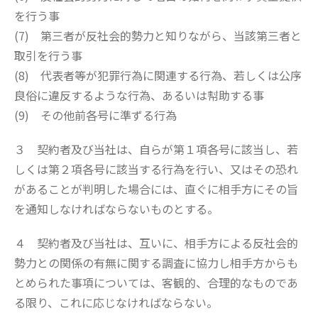
を行う事
(7) 第三者が反社会的勢力と知りながら、当該第三者と
取引を行う事
(8) 代表者等が犯罪行為に関連する行為、若しくは公序
良俗に違反するような行為、あるいは幇助する事
(9) その他前各号に準ずる行為
３ 契約者及び当社は、自らが第１項各号に該当し、若
しくは第２項各号に該当する行為を行い、又はその恐れ
があることが判明した場合には、直ぐに相手方にその旨
を通知しなければならないものとする。
４ 契約者及び当社は、互いに、相手方による反社会的
勢力との関係の有無に関する調査に協力し相手方からも
とめられた事項については、客観的、合理的なものであ
る限り、これに応じなければならない。