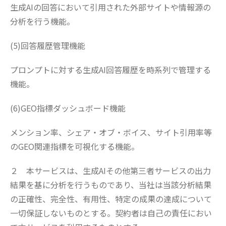
生成AIの回答において引用された外部サイトや情報源の
分析を行う機能。
(5)回答履歴管理機能
プロンプトに対する生成AI回答履歴を時系列で管理する
機能。
(6)GEO指標ダッシュボード機能
メンション率、シェア・オブ・ボイス、サイト引用率等
のGEO関連指標を可視化する機能。
２ 本サービスは、生成AIその他第三者サービスの出力
結果を基に分析を行うものであり、当社は当該分析結果
の正確性、完全性、有用性、特定の成果の達成について
一切保証しないものとする。契約者は自己の責任におい