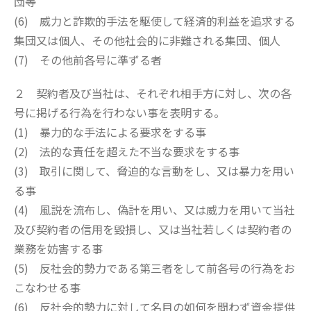
団等
(6) 威力と詐欺的手法を駆使して経済的利益を追求する
集団又は個人、その他社会的に非難される集団、個人
(7) その他前各号に準ずる者
２ 契約者及び当社は、それぞれ相手方に対し、次の各
号に掲げる行為を行わない事を表明する。
(1) 暴力的な手法による要求をする事
(2) 法的な責任を超えた不当な要求をする事
(3) 取引に関して、脅迫的な言動をし、又は暴力を用い
る事
(4) 風説を流布し、偽計を用い、又は威力を用いて当社
及び契約者の信用を毀損し、又は当社若しくは契約者の
業務を妨害する事
(5) 反社会的勢力である第三者をして前各号の行為をお
こなわせる事
(6) 反社会的勢力に対して名目の如何を問わず資金提供