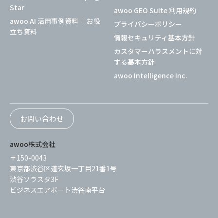
Star
awoo GEO Suite 利用規約
awoo AI 活用事例資料｜ お役
プライバシーポリシー
立ち資料
情報セキュリティ基本方針
カスタマーハラスメントに対
する基本方針
awoo Intelligence Inc.
お問い合わせ
awoo株式会社
〒150-0043
東京都渋谷区道玄坂一丁目21番1号
渋谷ソラスタ3F
ビジネスエアポート渋谷南平台