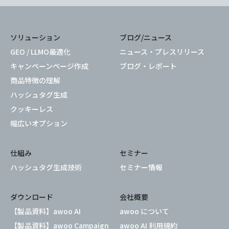
ソリューション
ブログ/ニュース
GEO / LLMO最適化
ニュース・プレスリリース
キャンペーンページ作成
ブログ・レポート
商品特徴の理解
ハッシュタグ生成
クッキーレス
幅広いオプション
仕組み
セミナー
ハッシュタグ生成技術
セミナー情報
ダウンロード
会社概要
【製品資料】awoo AI
awoo について
【製品資料】awoo Campaign
awoo AI 利用規約