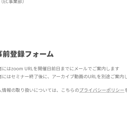
（EC事業部）
事前登録フォーム
にはzoom URLを開催日前日までにメールでご案内します
者にはセミナー終了後に、アーカイブ動画のURLを別途ご案内
人情報の取り扱いについては、こちらの
プライバシーポリシー