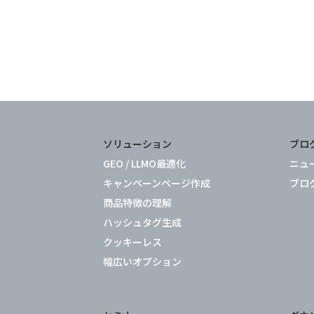
ソリューション
ブロ
GEO / LLMO最適化
ニュ
キャンペーンページ作成
ブロ
商品特徴の理解
ハッシュタグ生成
クッキーレス
幅広いオプション