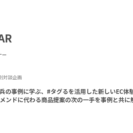
AR
ナー
別対談企画
兵の事例に学ぶ、#タグるを活用した新しいEC体
メンドに代わる商品提案の次の一手を事例と共に