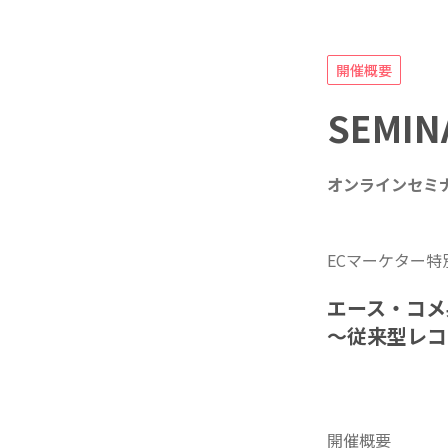
開催概要
SEMIN
オンラインセミ
ECマーケター特
エース・コメ
〜従来型レコ
開催概要