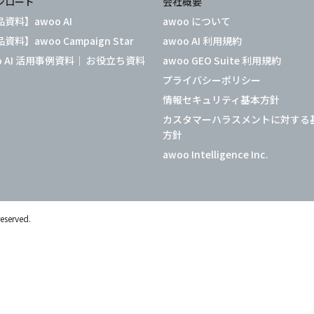
ンロード
会社概要
資料】awoo AI
awoo について
資料】awoo Campaign Star
awoo AI 利用規約
o AI 活用事例資料｜ お役立ち資料
awoo GEO Suite 利用規約
プライバシーポリシー
情報セキュリティ基本方針
カスタマーハラスメントに対する
方針
awoo Intelligence Inc.
reserved.