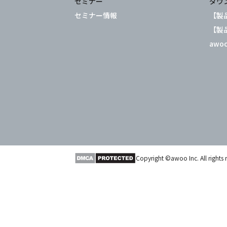
セミナー
ダウ
セミナー情報
【製品
【製品
awo
Copyright ©awoo Inc. All rights 