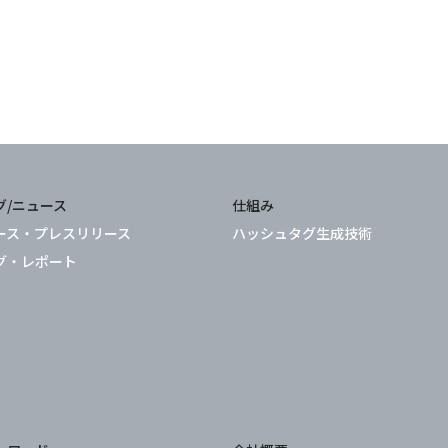
グ/ニュース
仕組み
ース・プレスリリース
ハッシュタグ生成技術
グ・レポート