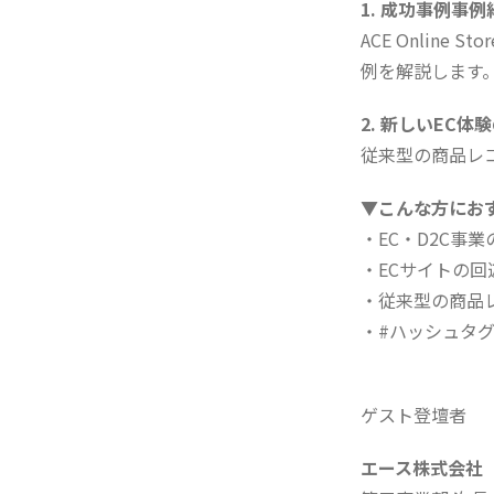
1. 成功事例事例
ACE Onlin
例を解説します
2. 新しいEC体
従来型の商品レ
▼こんな方にお
・EC・D2C事
・ECサイトの
・従来型の商品
・#ハッシュタ
ゲスト登壇者
エース株式会社