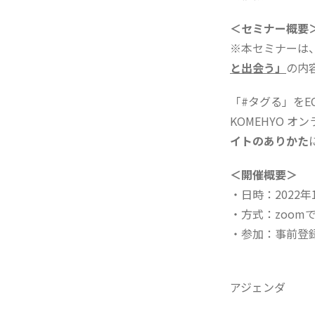
＜セミナー概要
※本セミナーは、2
と出会う」
の内
「#タグる」をEC
KOMEHYO オ
イトのありかた
＜開催概要＞
・日時：2022年1
・方式：zoomで
・参加：事前登
アジェンダ