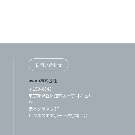
お問い合わせ
awoo株式会社
〒150-0043
東京都渋谷区道玄坂一丁目21番1
号
渋谷ソラスタ3F
ビジネスエアポート渋谷南平台