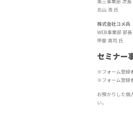
第三事業部 次長
北山 浩 氏
株式会社コメ兵
WEB事業部 部長
甲斐 真司 氏
セミナー
※フォーム登録者
※フォーム登録
お預かりした個
い。