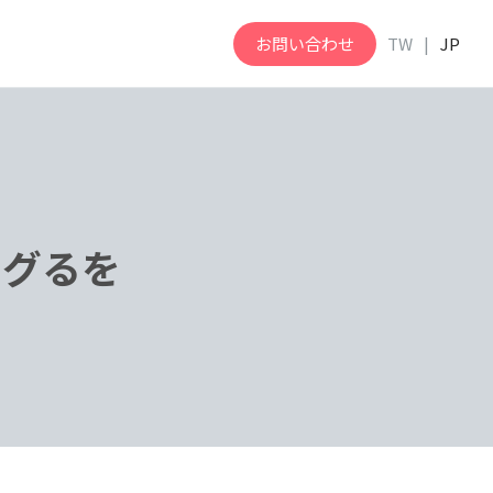
お問い合わせ
TW
JP
タグるを