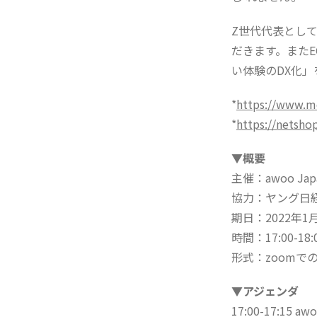
Z世代代表とし
だきます。また
い体験のDX化」
*
https://www.m
*
https://netsho
▼概要
主催：awoo Ja
協力：ヤング日
期日：2022年1月
時間：17:00-18:
形式：zoomで
▼アジェンダ
17:00-17:15 