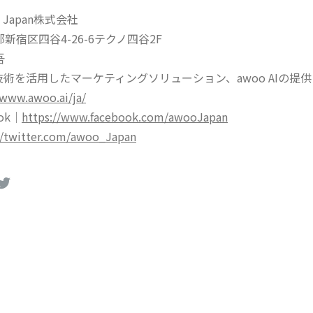
 Japan株式会社
新宿区四谷4-26-6テクノ四谷2F
吾
技術を活用したマーケティングソリューション、awoo AIの提供
/www.awoo.ai/ja/
ok｜
https://www.facebook.com/awooJapan
//twitter.com/awoo_Japan