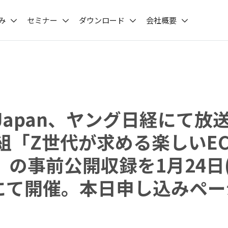
み
セミナー
ダウンロード
会社概要
 Japan、ヤング日経にて放
組「Z世代が求める楽しいE
」の事前公開収録を1月24日
mにて開催。本日申し込みペ