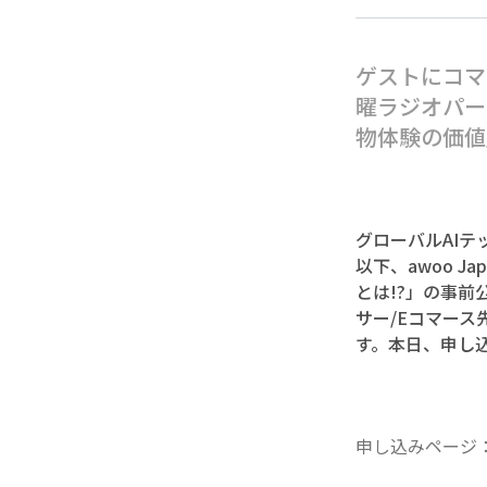
ゲストにコマ
曜ラジオパー
物体験の価値
グローバルAIテ
以下、awoo 
とは!?」の事前
サー/Eコマー
す。本日、申し
申し込みページ