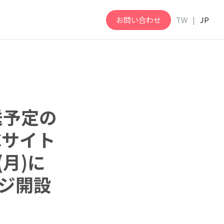
お問い合わせ
TW
JP
送予定の
Cサイト
(月)に
ージ開設