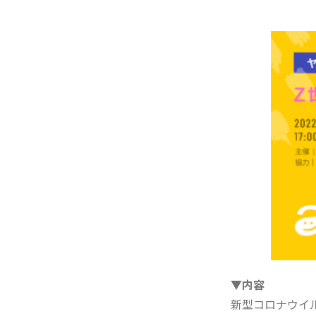
▼内容
新型コロナウイ