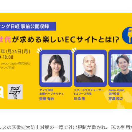
ルスの感染拡大防止対策の一環で外出規制が敷かれ、ECの利用