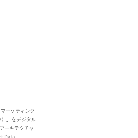
Iマーケティング
い）」をデジタル
のアーキテクチャ
Data