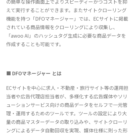
の簡単な操作画面上でよりスピーディーかつコストを抑
えて実行することができます。またサイトクローリング
機能を持つ「DFOマネージャー」では、ECサイトに掲載
されている商品情報をクローリングにより収集し、
「awoo AI」のハッシュタグ生成に必要な商品データを
作成することも可能です。
■ DFOマネージャー とは
ECサイトを中心に求人・不動産・旅行サイト等の運用担
当者や広告代理店担当者が、多様化する広告媒体やソリ
ューションサービス向けの商品データをセルフで一元管
理・運用するためのツールです。ツールの設定により大
量の商品マスターデータの取り込みや、サイトクローリ
ングによるデータ自動回収を実現、媒体仕様に則った形