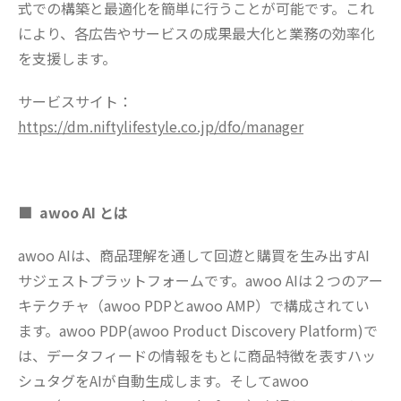
式での構築と最適化を簡単に行うことが可能です。これ
により、各広告やサービスの成果最大化と業務の効率化
を支援します。
サービスサイト：
https://dm.niftylifestyle.co.jp/dfo/manager
■ awoo AI とは
awoo AIは、商品理解を通して回遊と購買を生み出すAI
サジェストプラットフォームです。awoo AIは２つのアー
キテクチャ（awoo PDPとawoo AMP）で構成されてい
ます。awoo PDP(awoo Product Discovery Platform)で
は、データフィードの情報をもとに商品特徴を表すハッ
シュタグをAIが自動生成します。そしてawoo