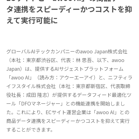
タ連携をスピーディーかつコストを抑
えて実行可能に
グローバルAIテックカンパニーのawoo Japan株式会社
（本社：東京都渋谷区、代表：林 思吾、以下、awoo
Japan）は、提供するAIサジェストプラットフォーム
「awoo AI」（読み方：アウーエーアイ）と、ニフティラ
イフスタイル株式会社（本社：東京都新宿区、代表取締
役社長：成田 隆志）が提供するデータフィード最適化ツ
ール「DFOマネージャー」との機能連携を開始しまし
た。これにより、ECサイト運営企業は「awoo AI」との
商品データ連携をスピーディーかつコストを抑えて実行
することができます。