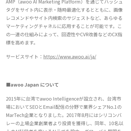
AMP（awoo AI Marketing Platform）を通じてハッシュ
タグをサイト内に表示・随時最適化するとともに、画像
レコメンドやサイト内検索のサジェストなど、あらゆる
マーケティングチャネルに応用することが可能です。こ
の一連の仕組みによって、回遊性やCVR改善などのCX指
標を高めます。
サービスサイト：
https://www.awoo.ai/ja/
■awoo Japan について
2015年に台湾でawoo Intelligenceが設立され、台湾市
場においてSEOとEmail配信の分野で業界シェアNo.1の
MarTech企業となりました。2017年8月にはシリコンバ
レーの上場企業創業者より投資を獲得し、同年、10名以