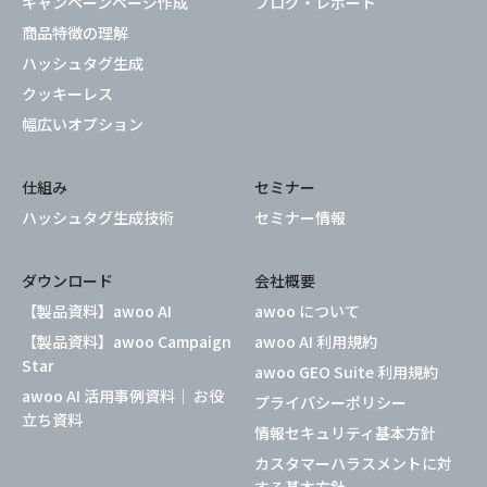
キャンペーンページ作成
ブログ・レポート
商品特徴の理解
ハッシュタグ生成
クッキーレス
幅広いオプション
仕組み
セミナー
ハッシュタグ生成技術
セミナー情報
ダウンロード
会社概要
【製品資料】awoo AI
awoo について
【製品資料】awoo Campaign
awoo AI 利用規約
Star
awoo GEO Suite 利用規約
awoo AI 活用事例資料｜ お役
プライバシーポリシー
立ち資料
情報セキュリティ基本方針
カスタマーハラスメントに対
する基本方針