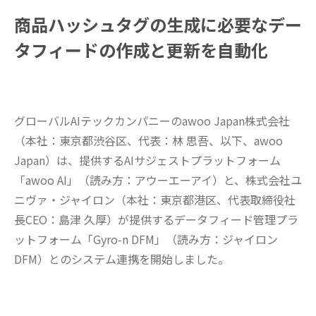
商品ハッシュタグの生成に必要なデー
タフィードの作成と更新を自動化
グローバルAIテックカンパニーのawoo Japan株式会社
（本社：東京都渋谷区、代表：林 思吾、以下、awoo
Japan）は、提供するAIサジェストプラットフォーム
「awoo AI」（読み方：アウーエーアイ）と、株式会社ユ
ニヴァ・ジャイロン（本社：東京都港区、代表取締役社
長CEO：島津 久厚）が提供するデータフィード管理プラ
ットフォーム「Gyro-n DFM」（読み方：ジャイロン
DFM）とのシステム連携を開始しました。