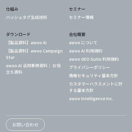
仕組み
セミナー
ハッシュタグ生成技術
セミナー情報
ダウンロード
会社概要
【製品資料】awoo AI
awoo について
【製品資料】awoo Campaign
awoo AI 利用規約
Star
awoo GEO Suite 利用規約
awoo AI 活用事例資料｜ お役
プライバシーポリシー
立ち資料
情報セキュリティ基本方針
カスタマーハラスメントに対
する基本方針
awoo Intelligence Inc.
お問い合わせ