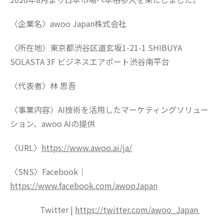
〈企業名〉awoo Japan株式会社
〈所在地〉東京都渋谷区道玄坂1-21-1 SHIBUYA
SOLASTA 3F ビジネスエアポート渋谷南平台
〈代表者〉林 思吾
〈事業内容〉AI技術を活用したマーケティングソリュー
ション、awoo AIの提供
〈URL〉
https://www.awoo.ai/ja/
〈SNS〉Facebook｜
https://www.facebook.com/awooJapan
Twitter |
https://twitter.com/awoo_Japan