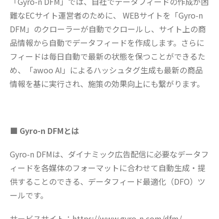
「Gyro-n DFM」では、自社でデータフィードの作成が困
難なECサイト運営者のために、 WEBサイトを「Gyro-n
DFM」のクローラーが自動でクロールし、サイト上の商
品情報から自動でデータフィードを作成します。さらに
フィードは毎日自動で最新の状態を保つことができるた
め、「awoo AI」によるハッシュタグ生成も最新の商品
情報を基に実行され、施策の効果向上にも繋がります。
■ Gyro-n DFMとは
Gyro-n DFMは、ダイナミック広告配信に必要なデータフ
ィードを各媒体のフォーマットに合わせて自動生成・提
供することのできる、データフィード最適化（DFO）ツ
ールです。
サービスサイト：
https://www.gyro-n.com/dfm/