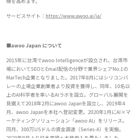
標を高めます。
サービスサイト：
https://www.awoo.ai/ja/
■awoo Japan について
2015年に台湾でawoo Intelligenceが設立され、台湾市
場においてSEOとEmail配信の分野で業界シェアNo.1の
MarTech企業となりました。2017年8月にはシリコンバ
レーの上場企業創業者より投資を獲得し、同年、10名以
上のAI科学者を率いるAIラボを設立。グローバル展開を
見据えて2018年2月にawoo Japanを設立し、2019年4
月、awoo Japanを本社へ登記変更。2020年1月にAI×マ
ーケティングソリューション「awoo AI」をリリース。
同月、300万USドルの資金調達（Series-A）を実施。
2020年8月より日本市場へ本格参入を果たしました。