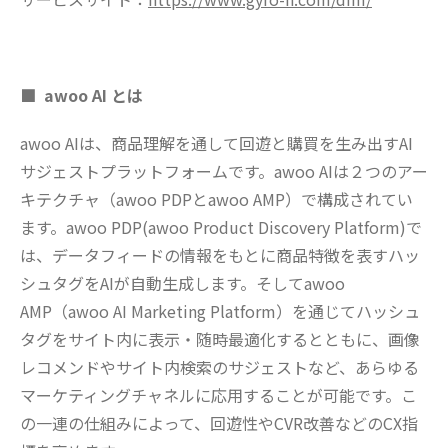
■ awoo AI とは
awoo AIは、商品理解を通して回遊と購買を生み出すAI
サジェストプラットフォームです。awoo AIは２つのアー
キテクチャ（awoo PDPとawoo AMP）で構成されてい
ます。awoo PDP(awoo Product Discovery Platform)で
は、データフィードの情報をもとに商品特徴を表すハッ
シュタグをAIが自動生成します。そしてawoo
AMP（awoo AI Marketing Platform）を通じてハッシュ
タグをサイト内に表示・随時最適化するとともに、画像
レコメンドやサイト内検索のサジェストなど、あらゆる
マーケティングチャネルに応用することが可能です。こ
の一連の仕組みによって、回遊性やCVR改善などのCX指