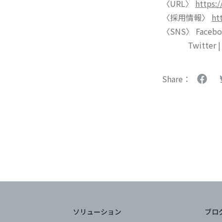
〈URL〉
https:/
〈採用情報〉
ht
〈SNS〉 Faceb
Twitter 
Share：
ソリューション
ブロ