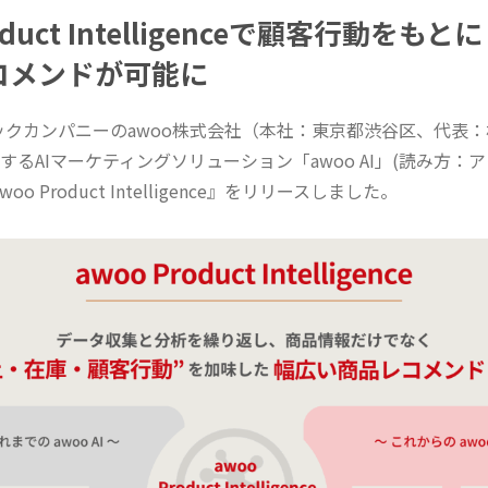
roduct Intelligenceで顧客行動をも
コメンドが可能に
ックカンパニーのawoo株式会社（本社：東京都渋谷区、代表：
供するAIマーケティングソリューション「awoo AI」(読み方：ア
o Product Intelligence』をリリースしました。