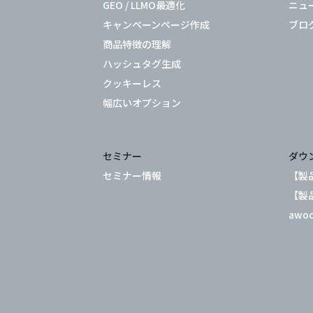
GEO / LLMO最適化
ニュ
キャンペーンページ作成
ブロ
商品特徴の理解
ハッシュタグ生成
クッキーレス
幅広いオプション
セミナー
ダウ
セミナー情報
【製品
【製品
awo