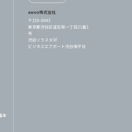
awoo株式会社
〒150-0043
東京都渋谷区道玄坂一丁目21番1
号
渋谷ソラスタ3F
ビジネスエアポート渋谷南平台
基本