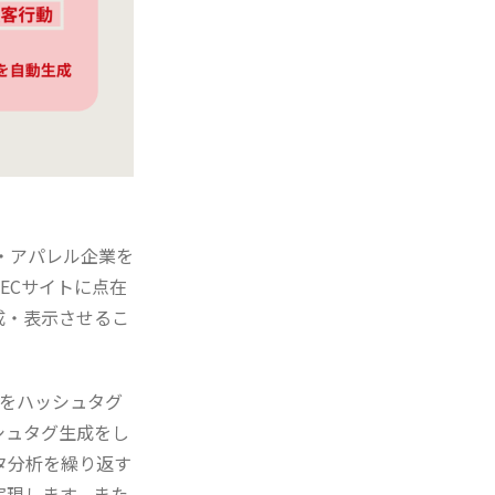
ン・アパレル企業を
ECサイトに点在
成・表示させるこ
ニーズをハッシュタグ
シュタグ生成をし
タ分析を繰り返す
実現します。また