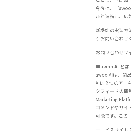
今後は、『awoo
ルと連携し、広
新機能の実装方法な
りお問い合わせ
お問い合わせフ
■awoo AI とは
awoo AIは
AIは２つのアーキテ
タフィードの情報
Marketing
コメンドやサイ
可能です。この一
サービスサイト