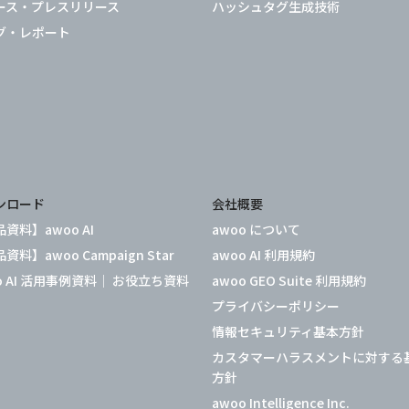
ース・プレスリリース
ハッシュタグ生成技術
グ・レポート
ンロード
会社概要
資料】awoo AI
awoo について
資料】awoo Campaign Star
awoo AI 利用規約
o AI 活用事例資料｜ お役立ち資料
awoo GEO Suite 利用規約
プライバシーポリシー
情報セキュリティ基本方針
カスタマーハラスメントに対する
方針
awoo Intelligence Inc.