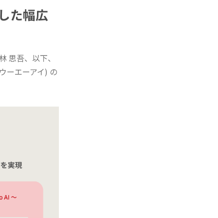
とにした幅広
林 思吾、以下、
ウーエーアイ) の