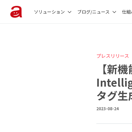
ソリューション
ブログ/ニュース
仕組
プレスリリース
【新機能
Intel
タグ生
2023-08-24