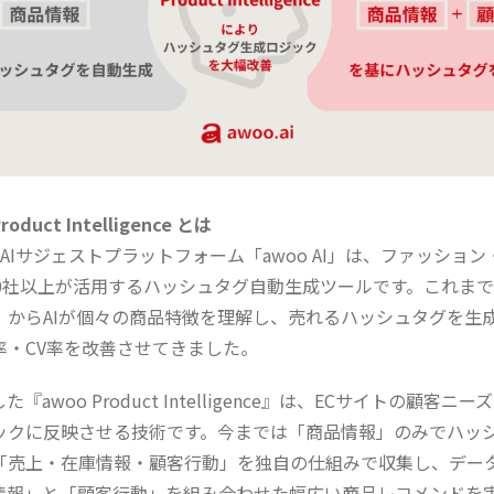
duct Intelligence とは
るAIサジェストプラットフォーム「awoo AI」は、ファッショ
00社以上が活用するハッシュタグ自動生成ツールです。これまで
」からAIが個々の商品特徴を理解し、売れるハッシュタグを生
率・CV率を改善させてきました。
『awoo Product Intelligence』は、ECサイトの顧客
ックに反映させる技術です。今までは「商品情報」のみでハッ
「売上・在庫情報・顧客行動」を独自の仕組みで収集し、デー
情報」と「顧客行動」を組み合わせた幅広い商品レコメンドを