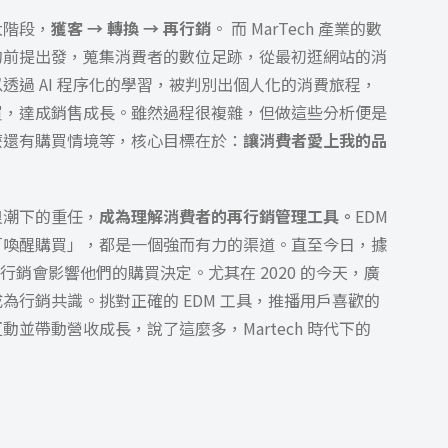
大階段，
獲客 → 轉換 → 再行銷
。
而 MarTech 產業的數
的前提出發，蒐集消費者的數位足跡，從最初逛網站的消
透過 AI 程序化的學習，被判別出個人化的消費旅程，
買，達成銷售成長。雖然過程很複雜，但做這些分析便是
麼還有購買情境等，核心目標在於：
讓消費者愛上我的品
 浪潮下的重任，
成為理解消費者的再行銷管理工具。
EDM
「喚醒購買」，都是一個強而有力的渠道。直至今日，據
DM 行銷會影響他們的購買決定。尤其在 2020 的今天，廣
為行銷共識。挑對正確的 EDM 工具，推播用戶喜歡的
並帶動營收成長，說了這麼多，Martech 時代下的