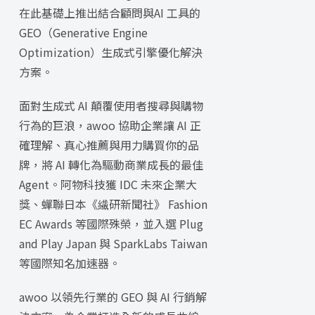
在此基礎上推出結合顧問與AI 工具的
GEO（Generative Engine
Optimization）生成式引擎優化解決
方案。
面對生成式 AI 顛覆使用者搜尋與購物
行為的巨浪，awoo 協助企業讓 AI 正
確理解、真心推薦與用力購買你的品
牌，將 AI 轉化為驅動商業成長的最佳
Agent。阿物科技獲 IDC 未來企業大
獎、蟬聯日本《繊研新聞社》 Fashion
EC Awards 等國際殊榮，並入選 Plug
and Play Japan 與 SparkLabs Taiwan
等國際知名加速器。
awoo 以領先行業的 GEO 與 AI 行銷解