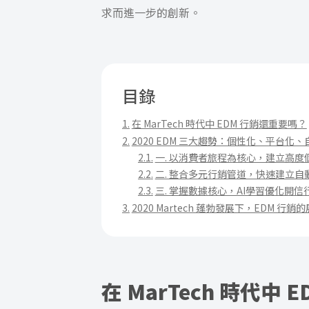
求而進一步的創新。
目錄
在 MarTech 時代中 EDM 行銷還重要嗎？
2020 EDM 三大趨勢：個性化、平台化、
一. 以消費者旅程為核心，建立高度
二. 整合多元行銷管道，快速建立自
三. 掌握數據核心，AI學習優化開信
2020 Martech 蓬勃發展下，EDM 行銷
在 MarTech 時代中