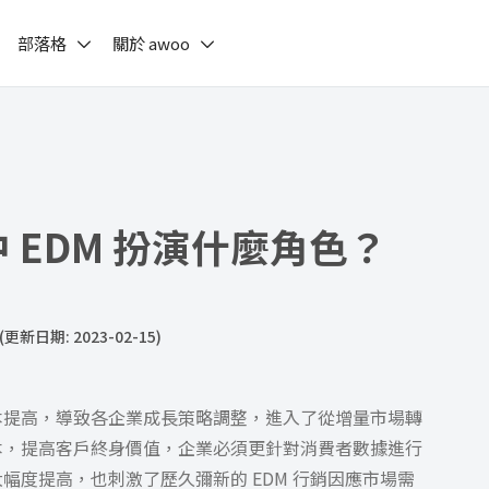
部落格
關於 awoo
代中 EDM 扮演什麼角色？
(更新日期: 2023-02-15)
本提高，導致各企業成長策略調整，進入了從增量市場轉
本，提高客戶終身價值，企業必須更針對消費者數據進行
幅度提高，也刺激了歷久彌新的 EDM 行銷因應市場需