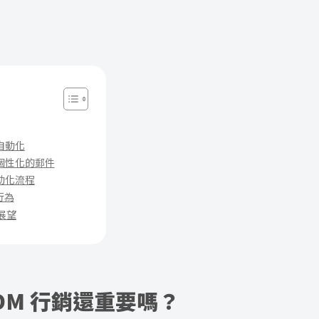
自動化
個性化的郵件
動化流程
行為
的展望
 EDM 行銷還重要嗎？