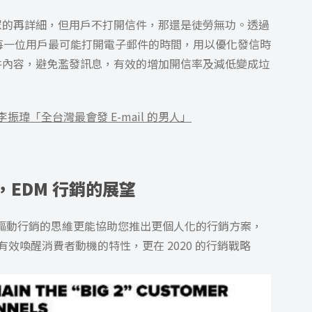
眾的再詳細，但用戶不打開信件，那還是徒勞無功。透過
解每一位用戶最可能打開電子郵件的時間，用以優化發信時
件內容，避免濫發訊息，有效的增加開信率及減低變成垃
er 李振瑋「全台灣最會發 E-mail 的男人」
展下，EDM 行銷的展望
，以數據驅動行銷的思維更能協助您推出更個人化的行銷方案，
有效喚醒消費者動機的特性，更在 2020 的行銷戰略