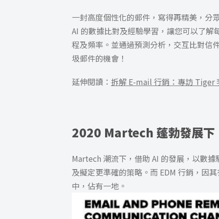
一封高度個性化的郵件，寫得再精美，分
AI 的數據比對及經驗學習，讓您可以了
程及頻率。並通過預測分析，交互比對信
圾郵件的機會！
延伸閱讀：
拆解 E-mail 行銷：專訪 Tig
2020 Martech 蓬勃發
Martech 潮流下，借助 AI 的發展
及擬定更準確的策略。而 EDM 行銷，因其
中，佔有一地。