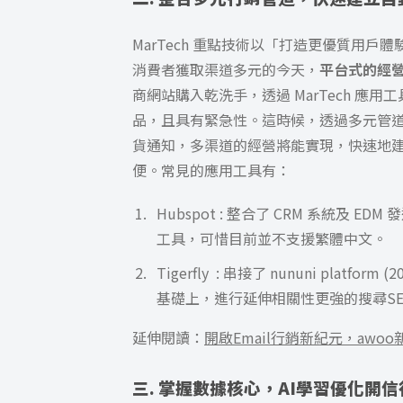
MarTech 重點技術以
「打造更優質用戶體
消費者獲取渠道多元的今天，
平台式的經
商網站購入乾洗手，透過 MarTech 
品，且具有緊急性。這時候，透過多元管道的
貨通知，多渠道的經營將能實現，快速地
便。常見的應用工具有：
Hubspot : 整合了 CRM 系統及
工具，可惜目前並不支援繁體中文。
Tigerfly : 串接了 nununi platform
基礎上，進行延伸相關性更強的搜尋S
延伸閱讀：
開啟Email行銷新紀元，awoo新
三. 掌握數據核心，AI學習優化開信