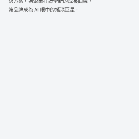
決方案，為企業打造全新的成長曲線，
讓品牌成為 AI 眼中的搖滾巨星。