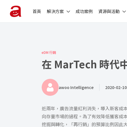
首頁
解決方案
成功案例
資源與活動
eDM 行銷
在 MarTech 時
awoo Intelligence
2020-02-10
近兩年，廣告流量紅利消失，導入新客成
向存量市場的過程。為了有效降低獲客成
挖掘與轉化，「再行銷」的預算比例因此大