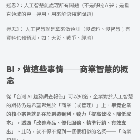
迷思2：人工智慧能處理所有問題（不是哆啦Ａ夢；是垂
直領域的專一運用，用來解決特定問題）
迷思3：
人工智慧就是拿來做預測（沒資料、沒智慧；有
資料也難預測，如：天災、戰爭、經濟）
BI，做這些事情──商業智慧的概
念
從「台灣 AI 趨勢調查報告」可以知道，企業對於人工智慧
的期待仍是希望聚焦於「商業（或管理）」上，
畢竟企業
的核心宗旨就是在於創造獲利，致力「提高營收、降低成
本」，透過「改善產品、優化服務、精準行銷、有效支
出」
。此時，就不得不提到一個很相似的名詞──
「商業