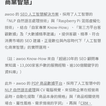
商業智慧」
awoo 的
SEO 人工智慧解決方案
，採用了人工智慧的
「NLP 自然語言處理技術」與「Raspberry Pi 混搭虛擬化
技術」，結合「自家專業 Know-How
」、「第三方平台客
觀數據」及「大數據精準建議」
，
提供客觀、精準、符合
消費市場的 SEO 建議，正是數位與內容時代下「人工智慧
化商業智慧」的實際運用。
（註：awoo Know-How 來自「超過10年的 SEO 顧問專
業知識、13,000家客戶數的服務經驗、逾100億關鍵字的
資料庫」）
此外，awoo 的
PDP 商品數據平台
，採用了人工智慧中的
NLP 自然語言處理
與 CV 電腦視覺，來協助企業在經營商
品時，自動化提取「商品本身的規格」與「商品相關使用
場合、屬性風格、需求情境的字詞」，再與「
CRM、